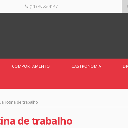
(11) 4655-4147
COMPORTAMENTO
GASTRONOMIA
DI
ua rotina de trabalho
tina de trabalho