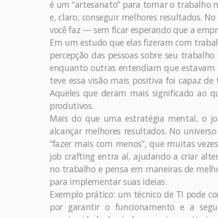
é um “artesanato” para tornar o trabalho 
e, claro, conseguir melhores resultados. N
você faz — sem ficar esperando que a empre
Em um estudo que elas fizeram com trabal
percepção das pessoas sobre seu trabalho
enquanto outras entendiam que estavam r
teve essa visão mais positiva foi capaz de
Aqueles que deram mais significado ao qu
produtivos.
Mais do que uma estratégia mental, o jo
alcançar melhores resultados. No univers
“fazer mais com menos”, que muitas vezes 
job crafting entra aí, ajudando a criar alt
no trabalho e pensa em maneiras de melhor
para implementar suas ideias.
Exemplo prático: um técnico de TI pode c
por garantir o funcionamento e a seg