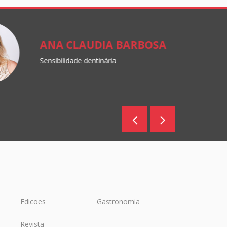
ANA CLAUDIA BARBOSA
Sensibilidade dentinária
Edicoes
Gastronomia
Revista