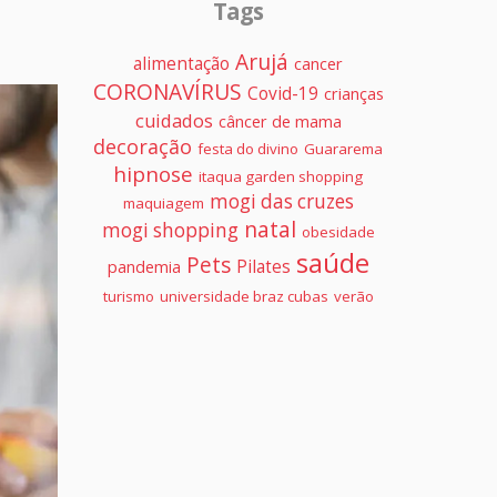
Tags
Arujá
alimentação
cancer
CORONAVÍRUS
Covid-19
crianças
cuidados
câncer de mama
decoração
festa do divino
Guararema
hipnose
itaqua garden shopping
mogi das cruzes
maquiagem
natal
mogi shopping
obesidade
saúde
Pets
Pilates
pandemia
turismo
universidade braz cubas
verão