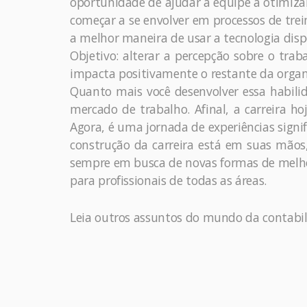
oportunidade de ajudar a equipe a otimizar
começar a se envolver em processos de tre
a melhor maneira de usar a tecnologia disp
Objetivo: alterar a percepção sobre o tra
impacta positivamente o restante da organ
Quanto mais você desenvolver essa habilid
mercado de trabalho. Afinal, a carreira h
Agora, é uma jornada de experiências sign
construção da carreira está em suas mãos
sempre em busca de novas formas de melhora
para profissionais de todas as áreas.
Leia outros assuntos do mundo da contabi