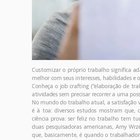
Customizar o próprio trabalho significa a
melhor com seus interesses, habilidades e o
Conheça o job crafting (“elaboração de tra
atividades sem precisar recorrer a uma poss
No mundo do trabalho atual, a satisfação v
é à toa: diversos estudos mostram que, q
ciência prova: ser feliz no trabalho tem t
duas pesquisadoras americanas, Amy Wrzes
que, basicamente, é quando o trabalhador