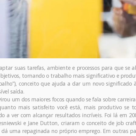
daptar suas tarefas, ambiente e processos para que se 
bjetivos, tornando o trabalho mais significativo e produt
balho”), conceito que ajuda a dar um novo significado 
ível saída.
irou um dos maiores focos quando se fala sobre carreira
uanto mais satisfeito você está, mais produtivo se t
udo a ver com alcançar resultados incríveis. Foi lá em 2
niewski e Jane Dutton, criaram o conceito de job cra
 dá uma repaginada no próprio emprego. Em outras pa