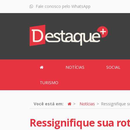
Fale conosco pelo WhatsApp
NOTÍCIAS
SOCIAL
TURISMO
Você está em:
Notícias
Ressignifique s
Ressignifique sua ro