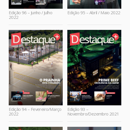
Edição 96 – Junho / Julho
Edição 95 – Abril / Maio 2022
2022
Edição 94 – Fevereiro/Março
Edição 93 –
2022
Novembro/Dezembro 2021