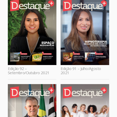
Edição 92 –
Edição 91 – Julho/Agosto
Setembro/Outubro 2021
2021