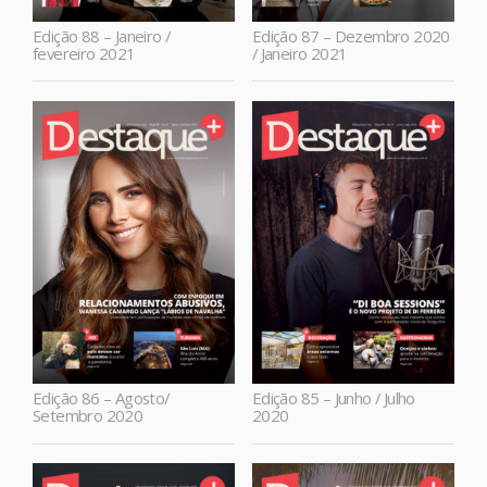
Edição 88 – Janeiro /
Edição 87 – Dezembro 2020
fevereiro 2021
/ Janeiro 2021
Edição 86 – Agosto/
Edição 85 – Junho / Julho
Setembro 2020
2020