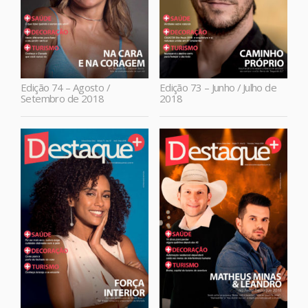
Edição 74 – Agosto /
Edição 73 – Junho / Julho de
Setembro de 2018
2018