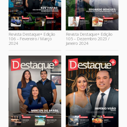
Revista Destaque+ Edição
Revista Destaque+ Edição
106 – Fevereiro / Março
105 – Dezembro 2023 /
2024
Janeiro 2024