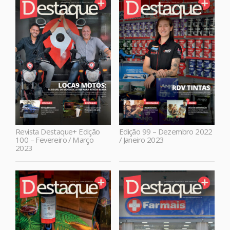
Revista Destaque+ Edição
Edição 99 – Dezembro 2022
100 – Fevereiro / Março
/ Janeiro 2023
2023