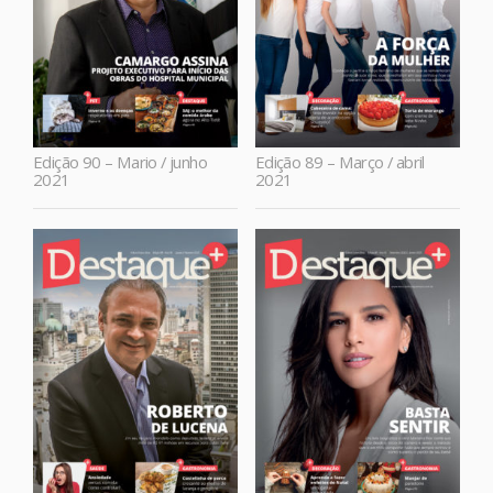
Edição 90 – Mario / junho
Edição 89 – Março / abril
2021
2021