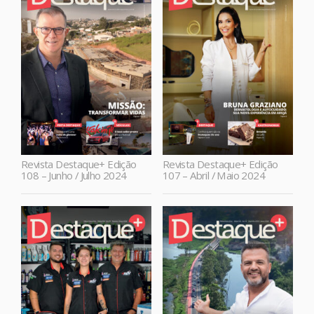
Revista Destaque+ Edição
Revista Destaque+ Edição
108 – Junho / Julho 2024
107 – Abril / Maio 2024