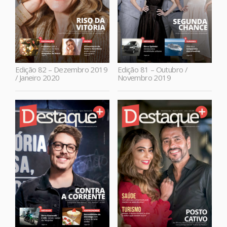
Edição 82 – Dezembro 2019
Edição 81 – Outubro /
/ Janeiro 2020
Novembro 2019