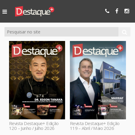
Ser Mais
Online
Revista Destaque+ Edição
Revista Destaque+ Edição
120 – Junho / Julho 2026
119 – Abril / Maio 2026