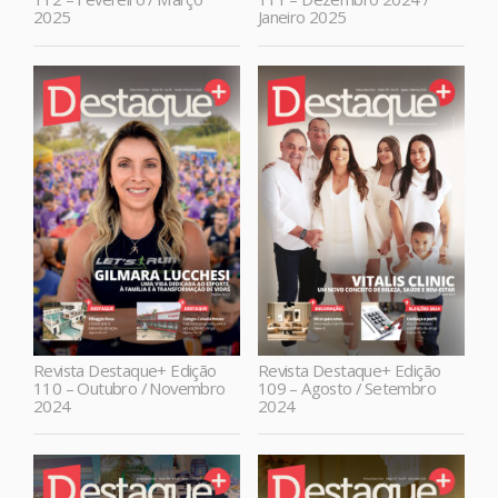
2025
Janeiro 2025
Revista Destaque+ Edição
Revista Destaque+ Edição
110 – Outubro / Novembro
109 – Agosto / Setembro
2024
2024