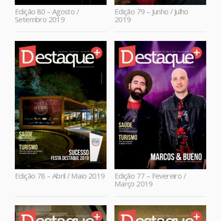
Edição 80 – Agosto /
Edição 79 – Junho / Julho
Setembro 2019
2019
Edição 78 – Abril / Maio 2019
Edição 77 – Fevereiro /
Março 2019