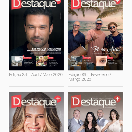
Edição 84 – Abril / Maio 2020
Edição 83 – Fevereiro /
Março 2020