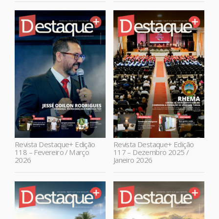
Revista Destaque+ Edição
Revista Destaque+ Edição
118 – Fevereiro / Março
117 – Dezembro 2025 /
2026
Janeiro 2026