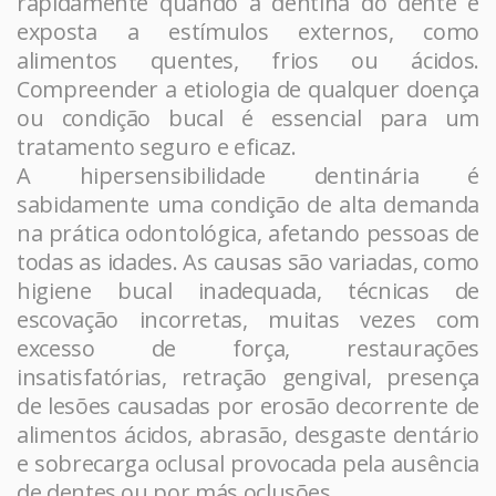
rapidamente quando a dentina do dente é
exposta a estímulos externos, como
alimentos quentes, frios ou ácidos.
Compreender a etiologia de qualquer doença
ou condição bucal é essencial para um
tratamento seguro e eficaz.
A hipersensibilidade dentinária é
sabidamente uma condição de alta demanda
na prática odontológica, afetando pessoas de
todas as idades. As causas são variadas, como
higiene bucal inadequada, técnicas de
escovação incorretas, muitas vezes com
excesso de força, restaurações
insatisfatórias, retração gengival, presença
de lesões causadas por erosão decorrente de
alimentos ácidos, abrasão, desgaste dentário
e sobrecarga oclusal provocada pela ausência
de dentes ou por más oclusões.