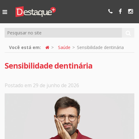
Ser Mais
Online
Você está em:
Saúde
Sensibilidade dentinária
Sensibilidade dentinária
Postado em 29 de junho de 2026