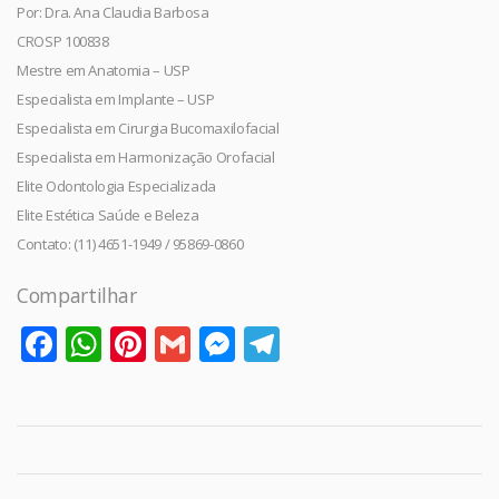
Por: Dra. Ana Claudia Barbosa
CROSP 100838
Mestre em Anatomia – USP
Especialista em Implante – USP
Especialista em Cirurgia Bucomaxilofacial
Especialista em Harmonização Orofacial
Elite Odontologia Especializada
Elite Estética Saúde e Beleza
Contato: (11) 4651-1949 / 95869-0860
Compartilhar
Facebook
WhatsApp
Pinterest
Gmail
Messenger
Telegram