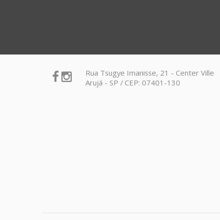
Rua Tsugye Imanisse, 21 - Center Ville
Arujá - SP / CEP: 07401-130