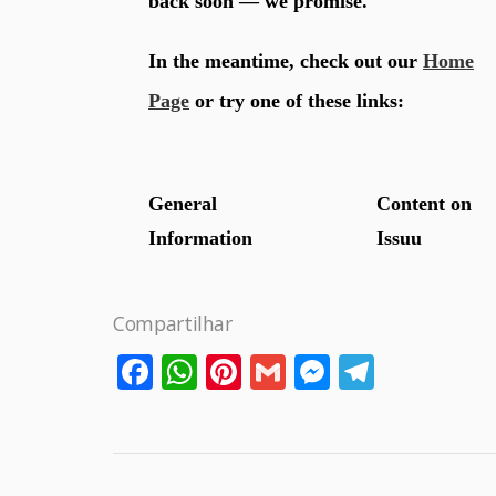
Compartilhar
Facebook
WhatsApp
Pinterest
Gmail
Messenge
Telegr