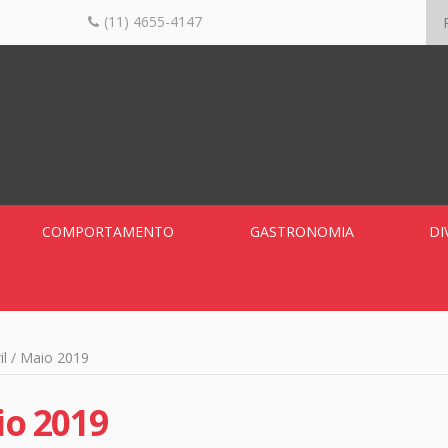
(11) 4655-4147
COMPORTAMENTO
GASTRONOMIA
DI
il / Maio 2019
io 2019