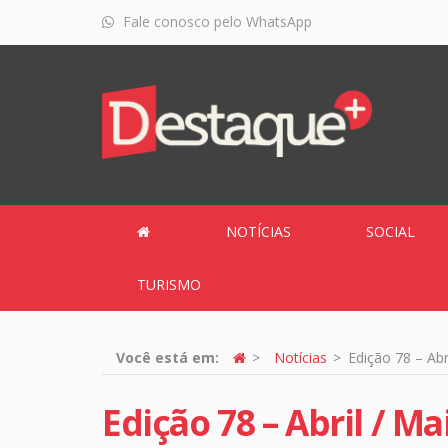
Fale conosco pelo WhatsApp
NOTÍCIAS
SOCIAL
TURISMO
Você está em:
Notícias
Edição 78 – Abr
Edição 78 – Abril / Ma