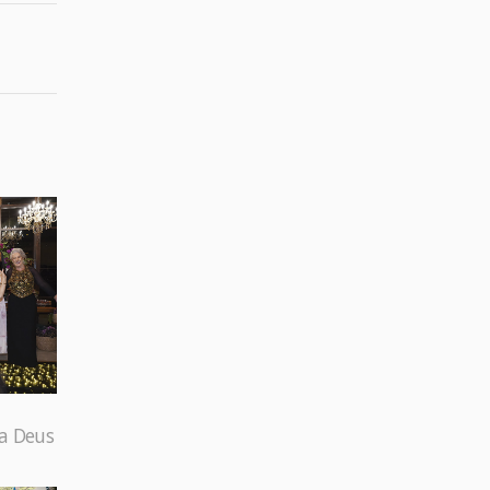
 a Deus