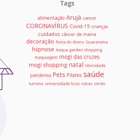
Tags
Arujá
alimentação
cancer
CORONAVÍRUS
Covid-19
crianças
cuidados
câncer de mama
decoração
festa do divino
Guararema
hipnose
itaqua garden shopping
mogi das cruzes
maquiagem
natal
mogi shopping
obesidade
saúde
Pets
Pilates
pandemia
turismo
universidade braz cubas
verão