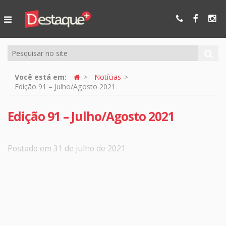
Ser Mais
Online
Você está em:
Notícias
Edição 91 – Julho/Agosto 2021
Edição 91 – Julho/Agosto 2021
Postado em 31 de julho de 2021