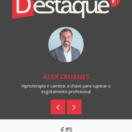
Destaque+
Online
ALEX CRUANES
Hipnoterapia e carreira: a chave para superar o
esgotamento profissional