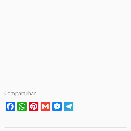
Compartilhar
Facebook
WhatsApp
Pinterest
Gmail
Messenger
Telegram