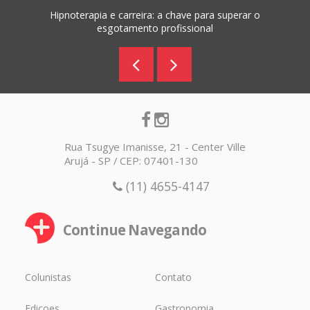
Hipnoterapia e carreira: a chave para superar o
esgotamento profissional
Rua Tsugye Imanisse, 21 - Center Ville
Arujá - SP / CEP: 07401-130
(11) 4655-4147
Continue Navegando
Colunistas
Contato
Edicoes
Gastronomia