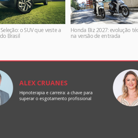
 Seleção: o SUV que veste a
Honda Biz 2027: evolução té
do Brasil
na versão de entrada
ALEX CRUANES
Hipnoterapia e carreira: a chave para
superar o esgotamento profissional