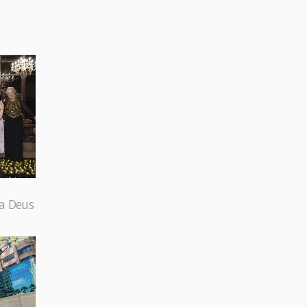
 a Deus