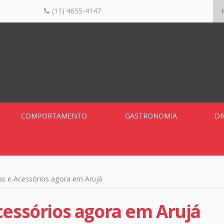
(11) 4655-4147
COMPORTAMENTO
GASTRONOMIA
DI
as e Acessórios agora em Arujá
cessórios agora em Arujá