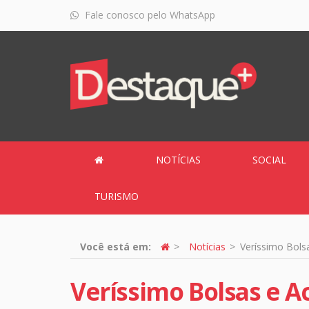
Fale conosco pelo WhatsApp
NOTÍCIAS
SOCIAL
TURISMO
Você está em:
Notícias
Veríssimo Bols
Veríssimo Bolsas e A