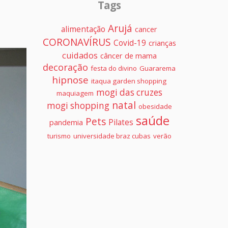
Tags
Arujá
alimentação
cancer
CORONAVÍRUS
Covid-19
crianças
cuidados
câncer de mama
decoração
festa do divino
Guararema
hipnose
itaqua garden shopping
mogi das cruzes
maquiagem
natal
mogi shopping
obesidade
saúde
Pets
Pilates
pandemia
turismo
universidade braz cubas
verão