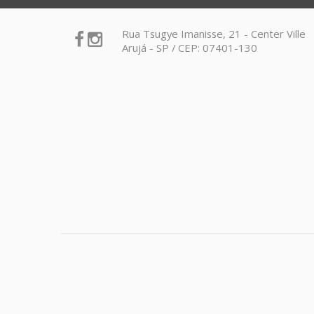
Rua Tsugye Imanisse, 21 - Center Ville
Arujá - SP / CEP: 07401-130