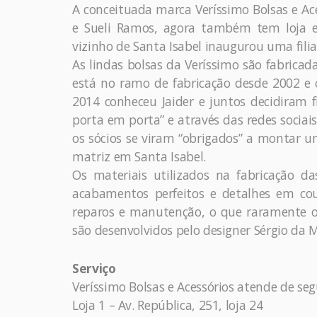
A conceituada marca Veríssimo Bolsas e Ace
e Sueli Ramos, agora também tem loja e
vizinho de Santa Isabel inaugurou uma filia
As lindas bolsas da Veríssimo são fabricad
está no ramo de fabricação desde 2002 e
2014 conheceu Jaider e juntos decidiram 
porta em porta” e através das redes sociai
os sócios se viram “obrigados” a montar um
matriz em Santa Isabel.
Os materiais utilizados na fabricação da
acabamentos perfeitos e detalhes em cou
reparos e manutenção, o que raramente oc
são desenvolvidos pelo designer Sérgio da M
Serviço
Veríssimo Bolsas e Acessórios atende de s
Loja 1 – Av. República, 251, loja 24