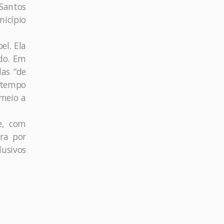
 Santos
icípio
el. Ela
do. Em
das “de
o tempo
 meio a
de, com
ra por
lusivos