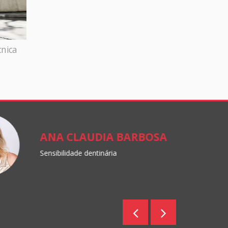
cnica
ANA CLAUDIA BARBOSA
Sensibilidade dentinária