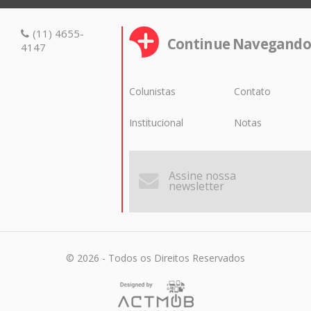
(11) 4655-
Continue Navegando
4147
Colunistas
Contato
Institucional
Notas
Assine nossa
newsletter
© 2026 - Todos os Direitos Reservados