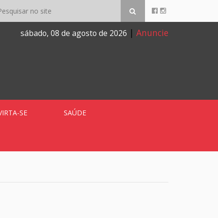
|
Anuncie
sábado, 08 de agosto de 2026
VIRTA-SE
SAÚDE