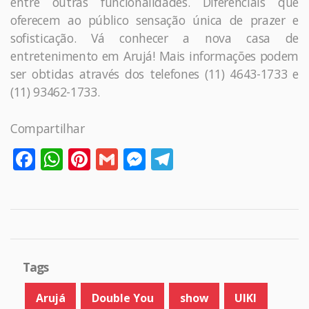
entre outras funcionalidades. Diferenciais que
oferecem ao público sensação única de prazer e
sofisticação. Vá conhecer a nova casa de
entretenimento em Arujá! Mais informações podem
ser obtidas através dos telefones (11) 4643-1733 e
(11) 93462-1733.
Compartilhar
Facebook
WhatsApp
Pinterest
Gmail
Messenger
Telegram
Tags
Arujá
Double You
show
UIKI