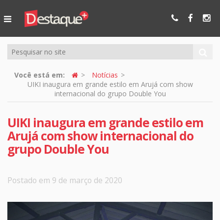
Ser Mais
Online
Você está em:
Notícias
UIKI inaugura em grande estilo em Arujá com show
internacional do grupo Double You
UIKI inaugura em grande estilo em
Arujá com show internacional do
grupo Double You
Postado em 9 de março de 2020