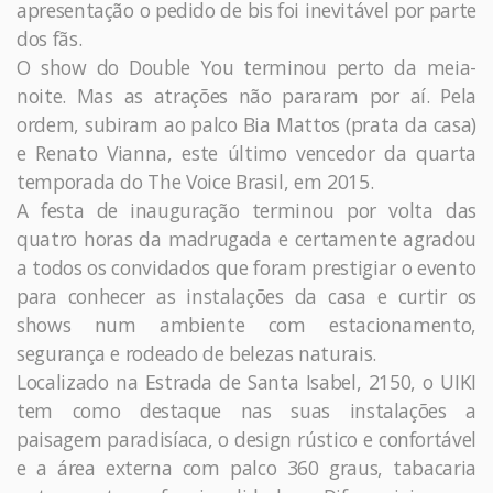
apresentação o pedido de bis foi inevitável por parte
dos fãs.
O show do Double You terminou perto da meia-
noite. Mas as atrações não pararam por aí. Pela
ordem, subiram ao palco Bia Mattos (prata da casa)
e Renato Vianna, este último vencedor da quarta
temporada do The Voice Brasil, em 2015.
A festa de inauguração terminou por volta das
quatro horas da madrugada e certamente agradou
a todos os convidados que foram prestigiar o evento
para conhecer as instalações da casa e curtir os
shows num ambiente com estacionamento,
segurança e rodeado de belezas naturais.
Localizado na Estrada de Santa Isabel, 2150, o UIKI
tem como destaque nas suas instalações a
paisagem paradisíaca, o design rústico e confortável
e a área externa com palco 360 graus, tabacaria