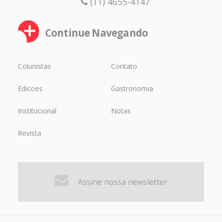
(11) 4655-4147
Continue Navegando
Colunistas
Contato
Edicoes
Gastronomia
Institucional
Notas
Revista
Assine nossa newsletter