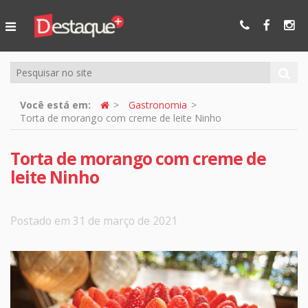
Ser Mais
Online
Você está em:
Gastronomia
Torta de morango com creme de leite Ninho
Torta de morango com creme de
leite Ninho
Postado em 31 de março de 2021