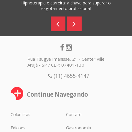
Hipnoterapia e carreira: a chave para superar o
esgotamento profissional
Rua Tsugye Imanisse, 21 - Center Ville
Arujá - SP / CEP: 07401-130
(11) 4655-4147
Continue Navegando
Colunistas
Contato
Edicoes
Gastronomia