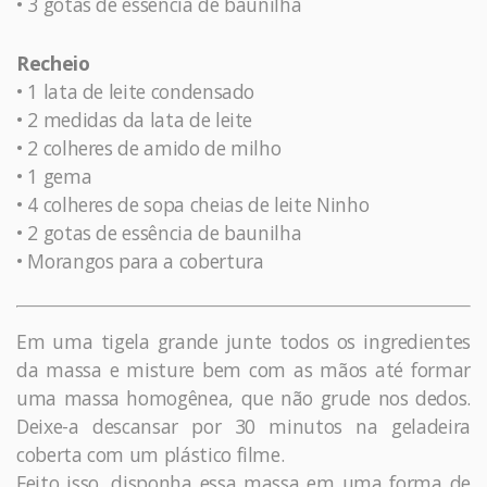
• 3 gotas de essência de baunilha
Recheio
• 1 lata de leite condensado
• 2 medidas da lata de leite
• 2 colheres de amido de milho
• 1 gema
• 4 colheres de sopa cheias de leite Ninho
• 2 gotas de essência de baunilha
• Morangos para a cobertura
Em uma tigela grande junte todos os ingredientes
da massa e misture bem com as mãos até formar
uma massa homogênea, que não grude nos dedos.
Deixe-a descansar por 30 minutos na geladeira
coberta com um plástico filme.
Feito isso, disponha essa massa em uma forma de