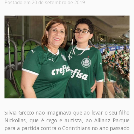
Postado em 20 de setembro de 2019
Silvia Grecco não imaginava que ao levar o seu filho
Nickollas, que é cego e autista, ao Allianz Parque
para a partida contra o Corinthians no ano passado