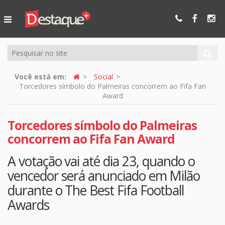
Ser Mais
Online
Você está em:
Social
Torcedores símbolo do Palmeiras concorrem ao Fifa Fan
Award
Torcedores símbolo do Palmeiras
concorrem ao Fifa Fan Award
A votação vai até dia 23, quando o
vencedor será anunciado em Milão
durante o The Best Fifa Football
Awards