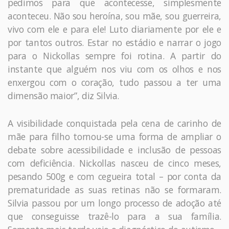
pedimos para que acontecesse, simplesmente
aconteceu. Não sou heroína, sou mãe, sou guerreira,
vivo com ele e para ele! Luto diariamente por ele e
por tantos outros. Estar no estádio e narrar o jogo
para o Nickollas sempre foi rotina. A partir do
instante que alguém nos viu com os olhos e nos
enxergou com o coração, tudo passou a ter uma
dimensão maior”, diz Silvia.
A visibilidade conquistada pela cena de carinho de
mãe para filho tornou-se uma forma de ampliar o
debate sobre acessibilidade e inclusão de pessoas
com deficiência. Nickollas nasceu de cinco meses,
pesando 500g e com cegueira total – por conta da
prematuridade as suas retinas não se formaram.
Silvia passou por um longo processo de adoção até
que conseguisse trazê-lo para a sua família.