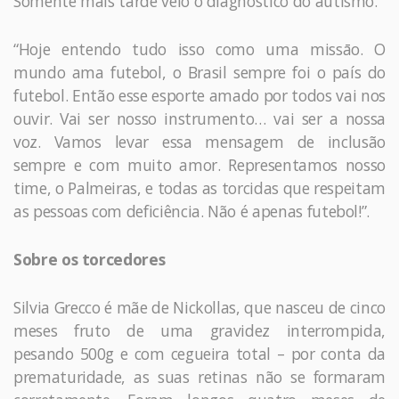
Somente mais tarde veio o diagnóstico do autismo.
“Hoje entendo tudo isso como uma missāo. O
mundo ama futebol, o Brasil sempre foi o país do
futebol. Então esse esporte amado por todos vai nos
ouvir. Vai ser nosso instrumento… vai ser a nossa
voz. Vamos levar essa mensagem de inclusão
sempre e com muito amor. Representamos nosso
time, o Palmeiras, e todas as torcidas que respeitam
as pessoas com deficiência. Não é apenas futebol!”.
Sobre os torcedores
Silvia Grecco é mãe de Nickollas, que nasceu de cinco
meses fruto de uma gravidez interrompida,
pesando 500g e com cegueira total – por conta da
prematuridade, as suas retinas não se formaram