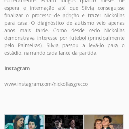
corretamente. Foram longos quatro meses de
espera e internação até que Silvia conseguisse
finalizar o processo de adoção e trazer Nickollas
para casa. O diagnóstico de autismo veio apenas
anos mais tarde. Como desde cedo Nickollas
demonstrava interesse por futebol (principalmente
pelo Palmeiras), Silvia passou a levá-lo para o
estádio, narrando cada lance da partida.
Instagram
www.instagram.com/nickollasgrecco