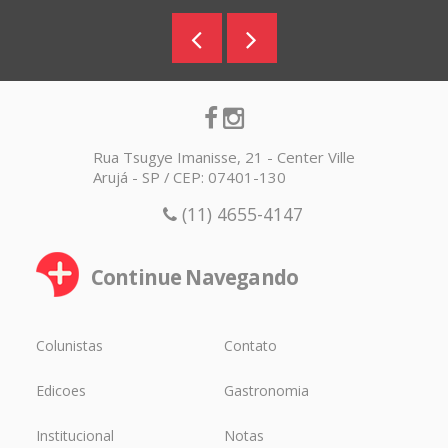
Rua Tsugye Imanisse, 21 - Center Ville
Arujá - SP / CEP: 07401-130
(11) 4655-4147
Continue Navegando
Colunistas
Contato
Edicoes
Gastronomia
Institucional
Notas