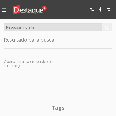
Ser Mais
Online
Resultado para busca
Cibersegurança em serviços de
streaming
Tags