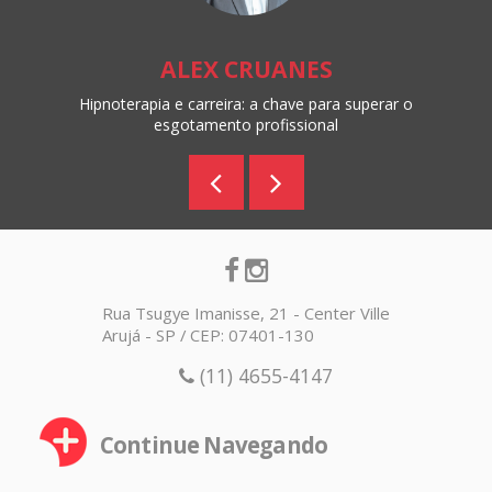
ALEX CRUANES
Hipnoterapia e carreira: a chave para superar o
esgotamento profissional
Rua Tsugye Imanisse, 21 - Center Ville
Arujá - SP / CEP: 07401-130
(11) 4655-4147
Continue Navegando