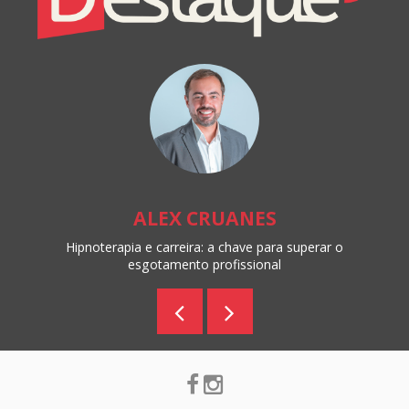
Online
ALEX CRUANES
Hipnoterapia e carreira: a chave para superar o
esgotamento profissional