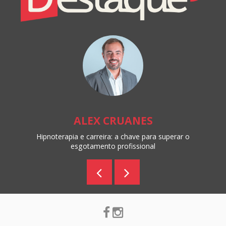
Online
ALEX CRUANES
Hipnoterapia e carreira: a chave para superar o
esgotamento profissional