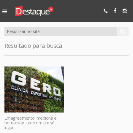
Ser Mais
Online
Resultado para busca
Emagrecimento, medicina e
bem-estar: tudo em um só
lugar!