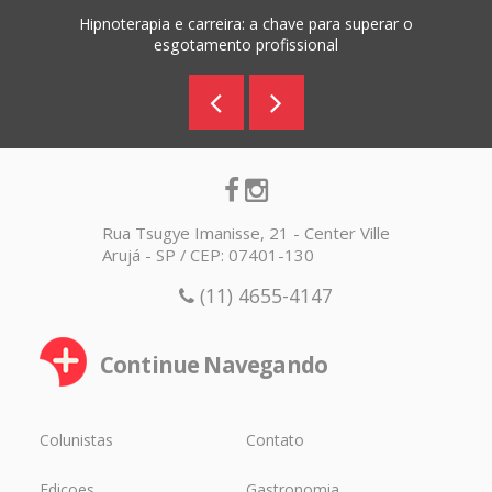
Hipnoterapia e carreira: a chave para superar o
esgotamento profissional
Rua Tsugye Imanisse, 21 - Center Ville
Arujá - SP / CEP: 07401-130
(11) 4655-4147
Continue Navegando
Colunistas
Contato
Edicoes
Gastronomia