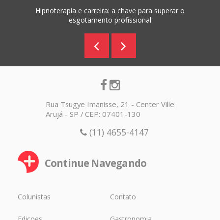
Hipnoterapia e carreira: a chave para superar o
esgotamento profissional
Rua Tsugye Imanisse, 21 - Center Ville
Arujá - SP / CEP: 07401-130
(11) 4655-4147
Continue Navegando
Colunistas
Contato
Edicoes
Gastronomia