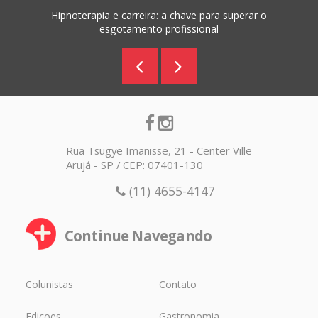
Hipnoterapia e carreira: a chave para superar o
esgotamento profissional
Rua Tsugye Imanisse, 21 - Center Ville
Arujá - SP / CEP: 07401-130
(11) 4655-4147
Continue Navegando
Colunistas
Contato
Edicoes
Gastronomia