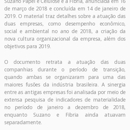
Suzano Papel e Celulose e a Fibria, anunciada em 16
de março de 2018 e concluída em 14 de janeiro de
2019. O material traz detalhes sobre a atuação das
duas empresas, como desempenho econômico,
social e ambiental no ano de 2018, a criação da
nova cultura organizacional da empresa, além dos
objetivos para 2019.
O documento retrata a atuação das duas
companhias durante o período de transição,
quando ambas se organizaram para uma das
maiores fusões da indústria brasileira. A sinergia
entre as antigas empresas foi analisada por meio de
extensa pesquisa de indicadores de materialidade
no período de janeiro a dezembro de 2018,
enquanto Suzano e Fibria ainda atuavam
separadamente.