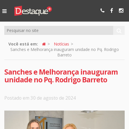
Ser Mais
Online
Você está em:
Notícias
Sanches e Melhorança inauguram unidade no Pq. Rodrigo
Barreto
Sanches e Melhorança inauguram
unidade no Pq. Rodrigo Barreto
Postado em 30 de agosto de 2024