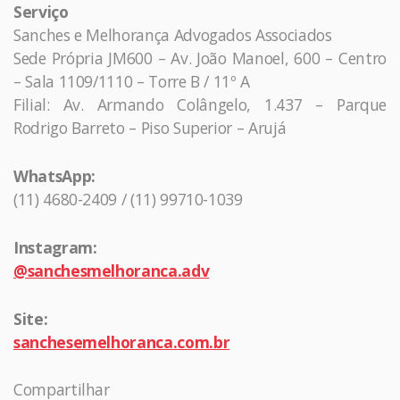
Serviço
Sanches e Melhorança Advogados Associados
Sede Própria JM600 – Av. João Manoel, 600 – Centro
– Sala 1109/1110 – Torre B / 11º A
Filial: Av. Armando Colângelo, 1.437 – Parque
Rodrigo Barreto – Piso Superior – Arujá
WhatsApp:
(11) 4680-2409 / (11) 99710-1039
Instagram:
@sanchesmelhoranca.adv
Site:
sanchesemelhoranca.com.br
Compartilhar