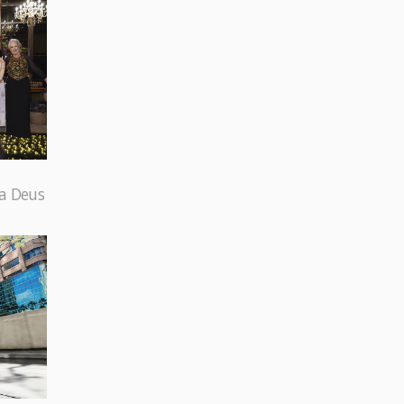
 a Deus