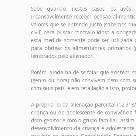
Sabe quando, nestes casos, os avós 
incansavelmente receber pensão alimentíc
valores que se entende justo (sabemos que
civil) para buscar contra o idoso a obrigaç
esta medida somente pode ser utilizada 
para obrigar os alimentantes primários (
lembrados pelo alienador.
Porém, ainda há de se falar que existem 
(genro ou nora) não convivem bem com s
com seus pais, e em retaliação a isto, proí
A própria lei da alienação parental (12.318
criança ou do adolescente de convivência f
dom genitor e com o grupo familiar. Assim
desenvolvimento da criança e adolescente