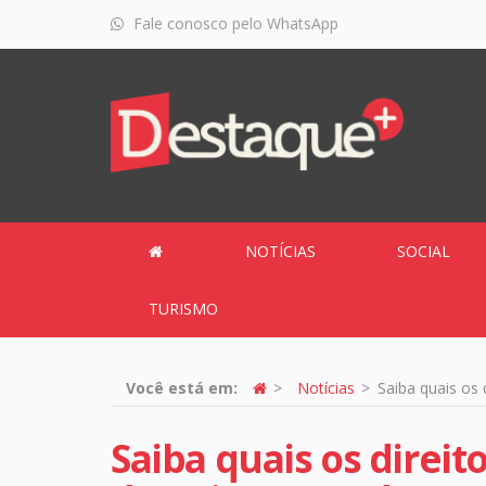
Fale conosco pelo WhatsApp
NOTÍCIAS
SOCIAL
TURISMO
Você está em:
Notícias
Saiba quais os 
Saiba quais os direit