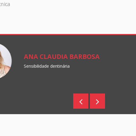
cnica
ANA CLAUDIA BARBOSA
Sensibilidade dentinária