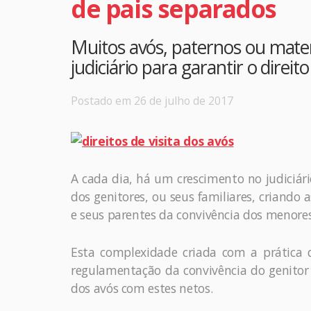
de pais separados
Muitos avós, paternos ou mate
judiciário para garantir o direit
Postado em 26 de julho de 2017
A cada dia, há um crescimento no judiciár
dos genitores, ou seus familiares, criand
e seus parentes da convivência dos menores
Esta complexidade criada com a prática d
regulamentação da convivência do genitor
dos avós com estes netos.