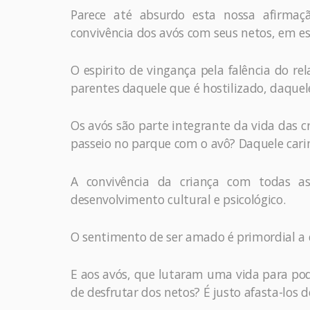
Parece até absurdo esta nossa afirma
convivência dos avós com seus netos, em esp
O espirito de vingança pela falência do re
parentes daquele que é hostilizado, daquel
Os avós são parte integrante da vida das
passeio no parque com o avô? Daquele cari
A convivência da criança com todas a
desenvolvimento cultural e psicológico.
O sentimento de ser amado é primordial a
E aos avós, que lutaram uma vida para pod
de desfrutar dos netos? É justo afasta-los 