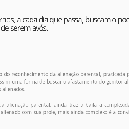
rnos, a cada dia que passa, buscam o po
o de serem avós.
io do reconhecimento da alienação parental, praticada
o assim uma forma de buscar o afastamento do genitor a
 alienados.
a alienação parental, ainda traz a baila a complexi
 alienado com sua prole, mais ainda complexo é a conv