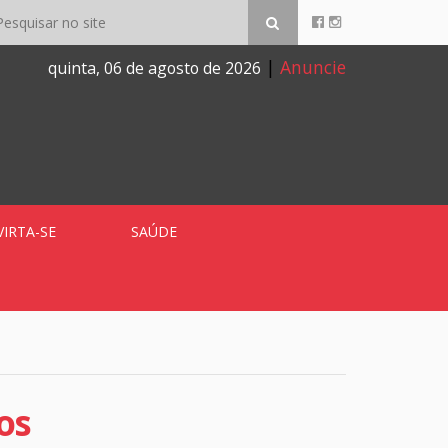
|
Anuncie
quinta, 06 de agosto de 2026
VIRTA-SE
SAÚDE
os