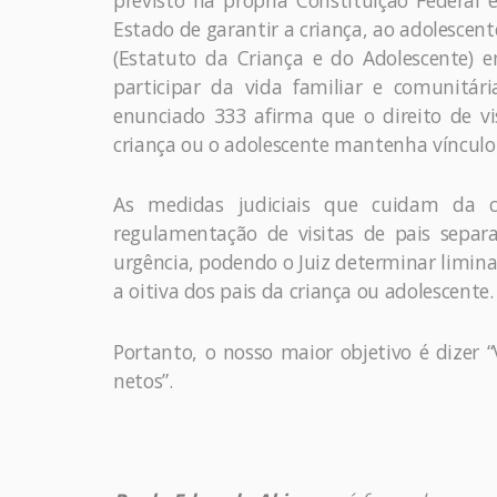
previsto na própria Constituição Federal 
Estado de garantir a criança, ao adolescent
(Estatuto da Criança e do Adolescente) e
participar da vida familiar e comunitári
enunciado 333 afirma que o direito de vi
criança ou o adolescente mantenha vínculo 
As medidas judiciais que cuidam da 
regulamentação de visitas de pais separ
urgência, podendo o Juiz determinar limina
a oitiva dos pais da criança ou adolescente.
Portanto, o nosso maior objetivo é dizer 
netos”.