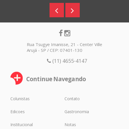
Rua Tsugye Imanisse, 21 - Center Ville
Arujá - SP / CEP: 07401-130
(11) 4655-4147
Continue Navegando
Colunistas
Contato
Edicoes
Gastronomia
Institucional
Notas