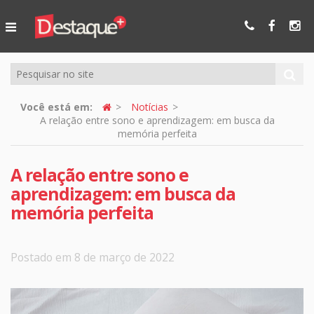
Ser Mais
Online
Você está em:
Notícias
A relação entre sono e aprendizagem: em busca da
memória perfeita
A relação entre sono e
aprendizagem: em busca da
memória perfeita
Postado em 8 de março de 2022