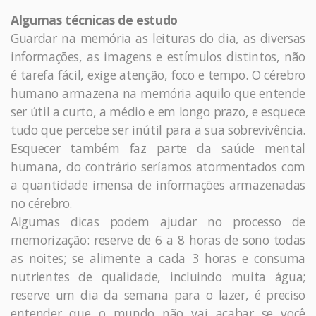
Algumas técnicas de estudo
Guardar na memória as leituras do dia, as diversas
informações, as imagens e estímulos distintos, não
é tarefa fácil, exige atenção, foco e tempo. O cérebro
humano armazena na memória aquilo que entende
ser útil a curto, a médio e em longo prazo, e esquece
tudo que percebe ser inútil para a sua sobrevivência.
Esquecer também faz parte da saúde mental
humana, do contrário seríamos atormentados com
a quantidade imensa de informações armazenadas
no cérebro.
Algumas dicas podem ajudar no processo de
memorização: reserve de 6 a 8 horas de sono todas
as noites; se alimente a cada 3 horas e consuma
nutrientes de qualidade, incluindo muita água;
reserve um dia da semana para o lazer, é preciso
entender que o mundo não vai acabar se você