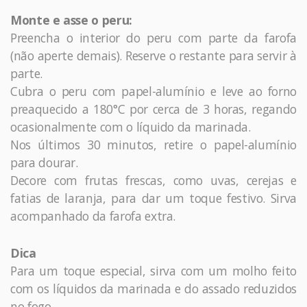
Monte e asse o peru:
Preencha o interior do peru com parte da farofa
(não aperte demais). Reserve o restante para servir à
parte.
Cubra o peru com papel-alumínio e leve ao forno
preaquecido a 180°C por cerca de 3 horas, regando
ocasionalmente com o líquido da marinada.
Nos últimos 30 minutos, retire o papel-alumínio
para dourar.
Decore com frutas frescas, como uvas, cerejas e
fatias de laranja, para dar um toque festivo. Sirva
acompanhado da farofa extra.
Dica
Para um toque especial, sirva com um molho feito
com os líquidos da marinada e do assado reduzidos
no fogo.