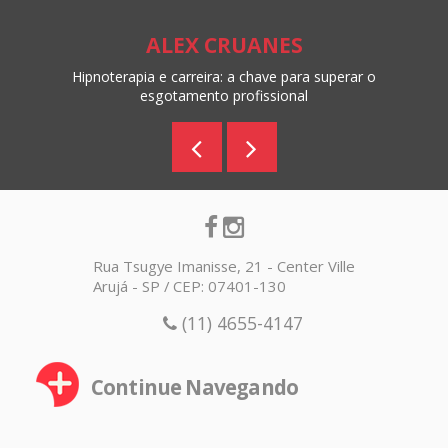
ALEX CRUANES
Hipnoterapia e carreira: a chave para superar o
esgotamento profissional
Rua Tsugye Imanisse, 21 - Center Ville
Arujá - SP / CEP: 07401-130
(11) 4655-4147
Continue Navegando