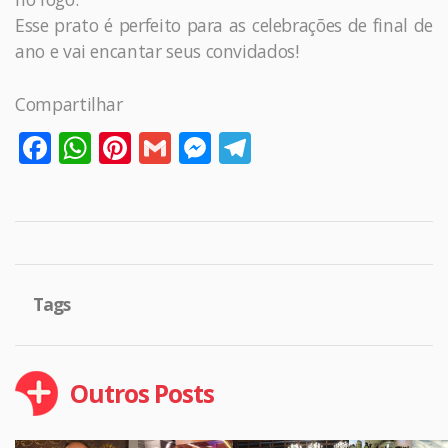
Esse prato é perfeito para as celebrações de final de
ano e vai encantar seus convidados!
Compartilhar
Facebook
WhatsApp
Pinterest
Gmail
Messenger
Telegram
Tags
Outros Posts