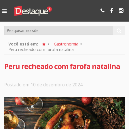
Ser Mais
Online
Você está em:
Gastronomia
Peru recheado com farofa natalina
Peru recheado com farofa natalina
Postado em 10 de dezembro de 2024