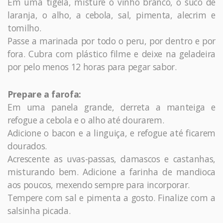
Em uma tigela, misture o vinho branco, o suco de
laranja, o alho, a cebola, sal, pimenta, alecrim e
tomilho.
Passe a marinada por todo o peru, por dentro e por
fora. Cubra com plástico filme e deixe na geladeira
por pelo menos 12 horas para pegar sabor.
Prepare a farofa:
Em uma panela grande, derreta a manteiga e
refogue a cebola e o alho até dourarem.
Adicione o bacon e a linguiça, e refogue até ficarem
dourados.
Acrescente as uvas-passas, damascos e castanhas,
misturando bem. Adicione a farinha de mandioca
aos poucos, mexendo sempre para incorporar.
Tempere com sal e pimenta a gosto. Finalize com a
salsinha picada.