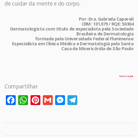
de cuidar da mente e do corpo.
Por: Dra. Gabriela Capareli
CRM: 131.079 / RQE: 50304
Dermatologista com título de especialista pela Sociedade
Brasileira de Dermatologia
formada pela Universidade Federal Fluminense
Especialista em Clínica Médica e Dermatologia pela Santa
Casa de Misericórdia de São Paulo
Foto: Freepik
Compartilhar
Facebook
WhatsApp
Pinterest
Gmail
Messenger
Telegram