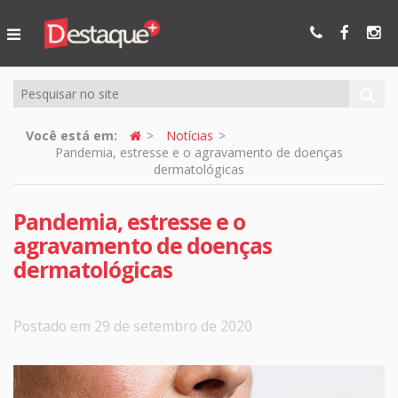
Ser Mais
Online
Você está em:
Notícias
Pandemia, estresse e o agravamento de doenças
dermatológicas
Pandemia, estresse e o
agravamento de doenças
dermatológicas
Postado em 29 de setembro de 2020