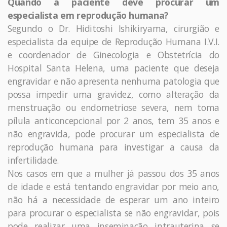
Quando a paciente deve procurar um
especialista em reprodução humana?
Segundo o Dr. Hiditoshi Ishikiryama, cirurgião e
especialista da equipe de Reprodução Humana I.V.I.
e coordenador de Ginecologia e Obstetrícia do
Hospital Santa Helena, uma paciente que deseja
engravidar e não apresenta nenhuma patologia que
possa impedir uma gravidez, como alteração da
menstruação ou endometriose severa, nem toma
pílula anticoncepcional por 2 anos, tem 35 anos e
não engravida, pode procurar um especialista de
reprodução humana para investigar a causa da
infertilidade.
Nos casos em que a mulher já passou dos 35 anos
de idade e está tentando engravidar por meio ano,
não há a necessidade de esperar um ano inteiro
para procurar o especialista se não engravidar, pois
pode realizar uma inseminação intrauterina se