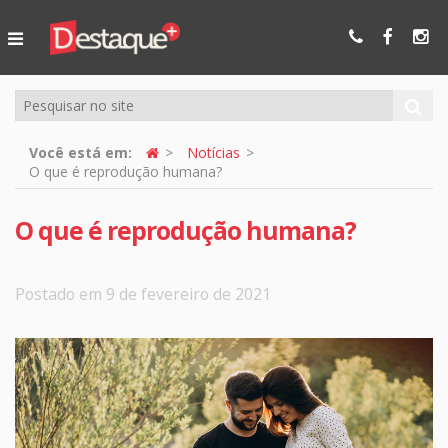
Ser Mais
Online
Você está em:
Notícias
O que é reprodução humana?
O que é reprodução humana?
Postado em 9 de fevereiro de 2021