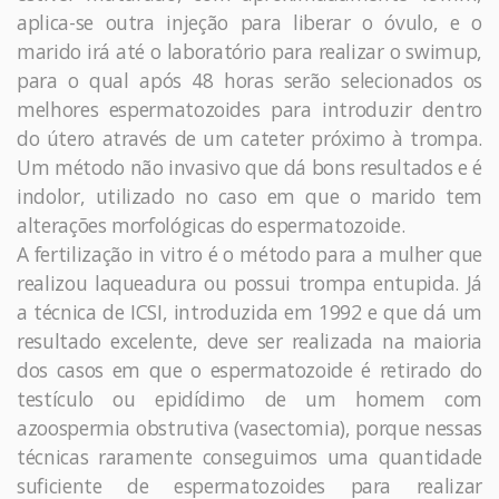
aplica-se outra injeção para liberar o óvulo, e o
marido irá até o laboratório para realizar o swimup,
para o qual após 48 horas serão selecionados os
melhores espermatozoides para introduzir dentro
do útero através de um cateter próximo à trompa.
Um método não invasivo que dá bons resultados e é
indolor, utilizado no caso em que o marido tem
alterações morfológicas do espermatozoide.
A fertilização in vitro é o método para a mulher que
realizou laqueadura ou possui trompa entupida. Já
a técnica de ICSI, introduzida em 1992 e que dá um
resultado excelente, deve ser realizada na maioria
dos casos em que o espermatozoide é retirado do
testículo ou epidídimo de um homem com
azoospermia obstrutiva (vasectomia), porque nessas
técnicas raramente conseguimos uma quantidade
suficiente de espermatozoides para realizar