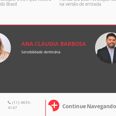
do Brasil
na versão de entrada
ANA CLAUDIA BARBOSA
Sensibilidade dentinária
(11) 4655-
Continue Navegando
4147