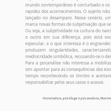
mundo contemporâneo é conturbado e os 
rapidez dos acontecimentos. O sujeito nã
lançado no desamparo. Nesse cenário, um
marca novas formas de subjetivação que se
Ou seja, a subjetividade na cultura do nar
o outro em sua diferença, pois está ex
especular, e o que interessa é o engrand
produzem singularidades, caracterizand
mediocridade simbólica, recusando-se o d
Para a psicanálise não interessa a mobiliz
sim apontar para as consequências das esc
tempo reconhecendo os limites e aceita
responsabilize pelos seus casos e acasos.
Historiadora, psicóloga e psicanalista, Mest