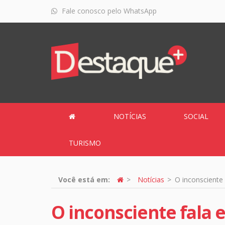
Fale conosco pelo WhatsApp
NOTÍCIAS
SOCIAL
TURISMO
Você está em:
Notícias
O inconsciente 
O inconsciente fala e