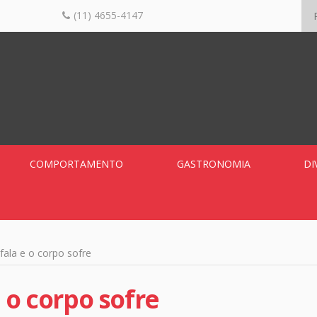
(11) 4655-4147
COMPORTAMENTO
GASTRONOMIA
DI
fala e o corpo sofre
 o corpo sofre