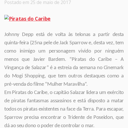
Postado em 25 de maio de 2017
Johnny Depp está de volta às telonas a partir desta
quinta-feira (25na pele de Jack Sparrow e, desta vez, tem
como inimigo um personagem vivido por ninguém
menos que Javier Bardem. “Piratas do Caribe – A
Vingança de Salazar” é a estreia da semana no Cinemark
do Mogi Shopping, que tem outros destaques como a
pré-venda do filme “Mulher Maravilha”.
Em Piratas do Caribe, o capitão Salazar lidera um exército
de piratas fantasmas assassinos e está disposto a matar
todos os piratas existentes na face da Terra. Para escapar,
Sparrow precisa encontrar o Tridente de Poseidon, que
dá ao seu dono o poder de controlar o mar.