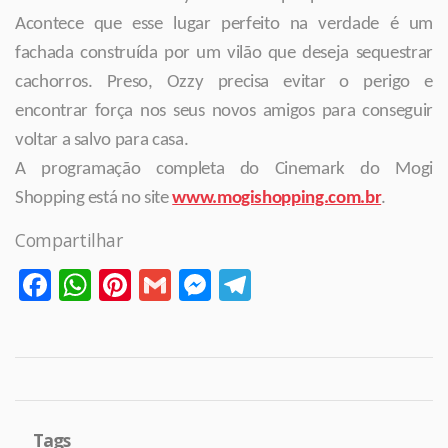
Acontece que esse lugar perfeito na verdade é um
fachada construída por um vilão que deseja sequestrar
cachorros. Preso, Ozzy precisa evitar o perigo e
encontrar força nos seus novos amigos para conseguir
voltar a salvo para casa.
A programação completa do Cinemark do Mogi
Shopping está no site
www.mogishopping.com.br
.
Compartilhar
Facebook
WhatsApp
Pinterest
Gmail
Messenger
Telegram
Tags