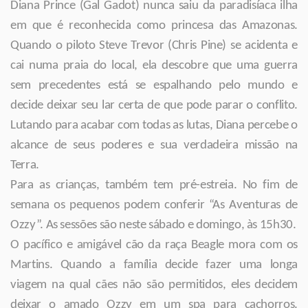
Diana Prince (Gal Gadot) nunca saiu da paradisíaca ilha
em que é reconhecida como princesa das Amazonas.
Quando o piloto Steve Trevor (Chris Pine) se acidenta e
cai numa praia do local, ela descobre que uma guerra
sem precedentes está se espalhando pelo mundo e
decide deixar seu lar certa de que pode parar o conflito.
Lutando para acabar com todas as lutas, Diana percebe o
alcance de seus poderes e sua verdadeira missão na
Terra.
Para as crianças, também tem pré-estreia. No fim de
semana os pequenos podem conferir “As Aventuras de
Ozzy”. As sessões são neste sábado e domingo, às 15h30.
O pacífico e amigável cão da raça Beagle mora com os
Martins. Quando a família decide fazer uma longa
viagem na qual cães não são permitidos, eles decidem
deixar o amado Ozzy em um spa para cachorros.