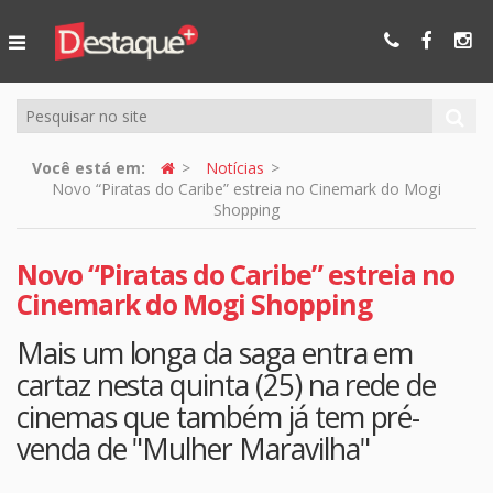
Ser Mais
Online
Você está em:
Notícias
Novo “Piratas do Caribe” estreia no Cinemark do Mogi
Shopping
Novo “Piratas do Caribe” estreia no
Cinemark do Mogi Shopping
Mais um longa da saga entra em
cartaz nesta quinta (25) na rede de
cinemas que também já tem pré-
venda de "Mulher Maravilha"