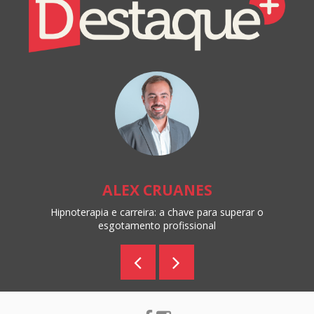
Destaque+
Online
ALEX CRUANES
Hipnoterapia e carreira: a chave para superar o
esgotamento profissional