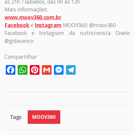
às 21h / sábados, das 9h às 12h
Mais informações:
www.moov360.com.br
Facebook
e
Instagram
MOOV360: @moov360
Facebook e Instagram da nutricionista Gisele:
@gidavanco
Compartilhar
Facebook
WhatsApp
Pinterest
Gmail
Messenger
Telegram
Tags
MOOV360