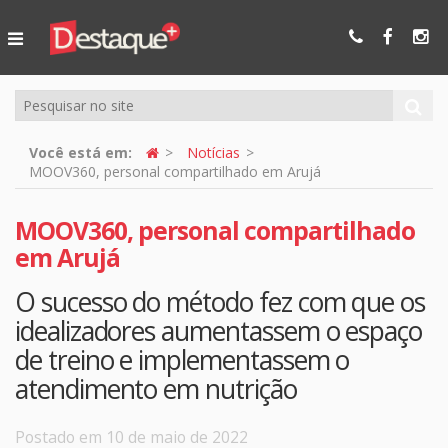
Ser Mais
Online
Você está em:
Notícias
MOOV360, personal compartilhado em Arujá
MOOV360, personal compartilhado
em Arujá
O sucesso do método fez com que os
idealizadores aumentassem o espaço
de treino e implementassem o
atendimento em nutrição
Postado em 10 de maio de 2022