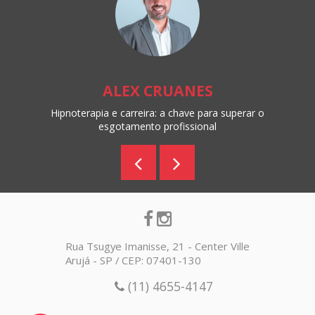
ALEX CRUANES
Hipnoterapia e carreira: a chave para superar o
esgotamento profissional
Rua Tsugye Imanisse, 21 - Center Ville
Arujá - SP / CEP: 07401-130
(11) 4655-4147