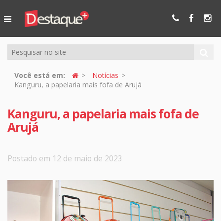
Ser Mais
Online
Você está em:
Notícias
Kanguru, a papelaria mais fofa de Arujá
Kanguru, a papelaria mais fofa de
Arujá
Postado em 12 de maio de 2023