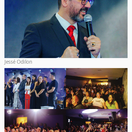
Jessé Odilon