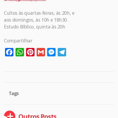
Cultos às quartas-feiras, às 20h, e
aos domingos, às 10h e 18h30.
Estudo Bíblico, quinta às 20h
Compartilhar
Facebook
WhatsApp
Pinterest
Gmail
Messenger
Telegram
Tags
Outros Posts