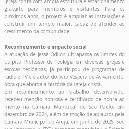
igreja conta com ampla estrutura e estacionamento
gratuito para membros e visitantes. Para os
próximos anos, o projeto é ampliar as instalações e
construir um templo maior, capaz de atender ao
crescimento da comunidade.
Reconhecimento e impacto social
A atuação de Jessé Odilon ultrapassa os limites do
púlpito. Professor de Teologia em diversas igrejas e
escolas teológicas, já participou de programas de
rádio e TV e é autor do livro Véspera de Avivamento,
obra que aborda a história da igreja cristã.
Em reconhecimento ao trabalho desenvolvido,
recebeu menção honrosa e certificado de honra ao
mérito na Câmara Municipal de São Paulo, em
dezembro de 2024, além de moção de aplausos pela
Câmara Municipal de Arujá, em junho de 2025. Sob
sua liderança, a ITGV também conquistou o Prêmio