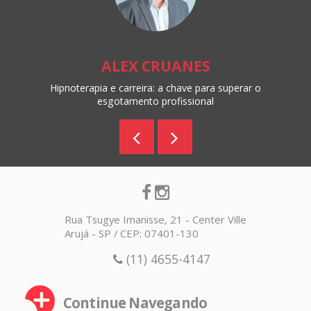
ALEX CRUANES
Hipnoterapia e carreira: a chave para superar o
esgotamento profissional
Rua Tsugye Imanisse, 21 - Center Ville
Arujá - SP / CEP: 07401-130
(11) 4655-4147
Continue Navegando