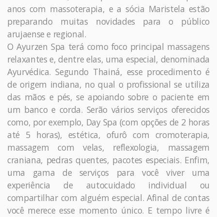
anos com massoterapia, e a sócia Maristela estão
preparando muitas novidades para o público
arujaense e regional.
O Ayurzen Spa terá como foco principal massagens
relaxantes e, dentre elas, uma especial, denominada
Ayurvédica. Segundo Thainá, esse procedimento é
de origem indiana, no qual o profissional se utiliza
das mãos e pés, se apoiando sobre o paciente em
um banco e corda. Serão vários serviços oferecidos
como, por exemplo, Day Spa (com opções de 2 horas
até 5 horas), estética, ofurô com cromoterapia,
massagem com velas, reflexologia, massagem
craniana, pedras quentes, pacotes especiais. Enfim,
uma gama de serviços para você viver uma
experiência de autocuidado individual ou
compartilhar com alguém especial. Afinal de contas
você merece esse momento único. E tempo livre é