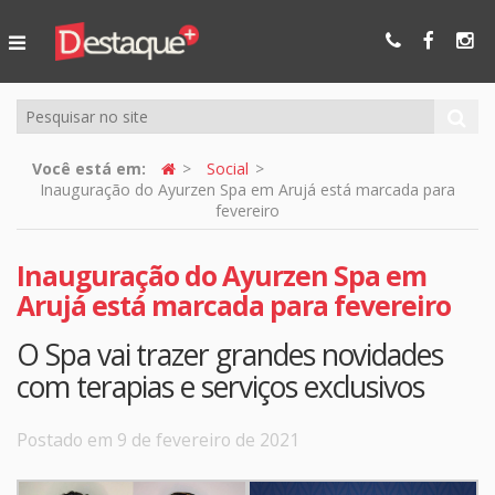
Ser Mais
Online
Você está em:
Social
Inauguração do Ayurzen Spa em Arujá está marcada para
fevereiro
Inauguração do Ayurzen Spa em
Arujá está marcada para fevereiro
O Spa vai trazer grandes novidades
com terapias e serviços exclusivos
Postado em 9 de fevereiro de 2021