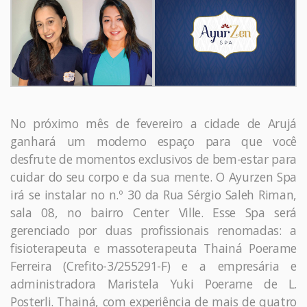
No próximo mês de fevereiro a cidade de Arujá
ganhará um moderno espaço para que você
desfrute de momentos exclusivos de bem-estar para
cuidar do seu corpo e da sua mente. O Ayurzen Spa
irá se instalar no n.º 30 da Rua Sérgio Saleh Riman,
sala 08, no bairro Center Ville. Esse Spa será
gerenciado por duas profissionais renomadas: a
fisioterapeuta e massoterapeuta Thainá Poerame
Ferreira (Crefito-3/255291-F) e a empresária e
administradora Maristela Yuki Poerame de L.
Posterli. Thainá, com experiência de mais de quatro