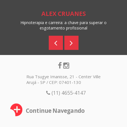
ALEX CRUANES
Hipnoterapia e carreira: a chave para superar o
esgotamento profissional
Rua Tsugye Imanisse, 21 - Center Ville
Arujá - SP / CEP: 07401-130
(11) 4655-4147
Continue Navegando