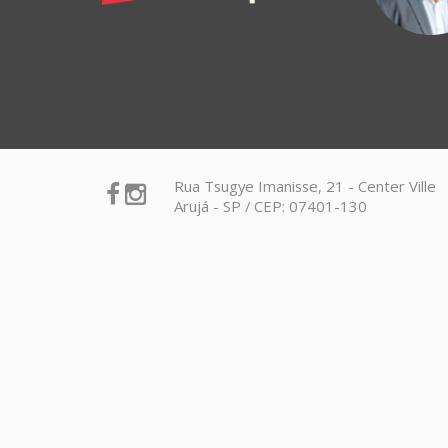
Simples Nacional
Rua Tsugye Imanisse, 21 - Center Ville
Arujá - SP / CEP: 07401-130