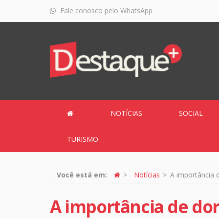
Fale conosco pelo WhatsApp
NOTÍCIAS
SOCIAL
TURISMO
Você está em:
Notícias
A importância 
A importância de do