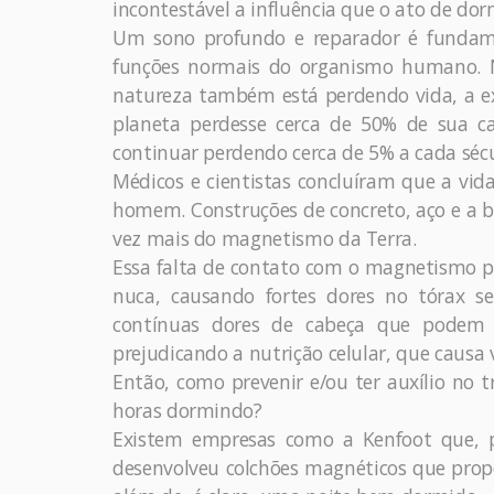
incontestável a influência que o ato de do
Um sono profundo e reparador é fundame
funções normais do organismo humano. N
natureza também está perdendo vida, a ex
planeta perdesse cerca de 50% de sua c
continuar perdendo cerca de 5% a cada sécu
Médicos e cientistas concluíram que a vi
homem. Construções de concreto, aço e a b
vez mais do magnetismo da Terra.
Essa falta de contato com o magnetismo p
nuca, causando fortes dores no tórax se
contínuas dores de cabeça que podem c
prejudicando a nutrição celular, que causa v
Então, como prevenir e/ou ter auxílio no
horas dormindo?
Existem empresas como a Kenfoot que, p
desenvolveu colchões magnéticos que prop