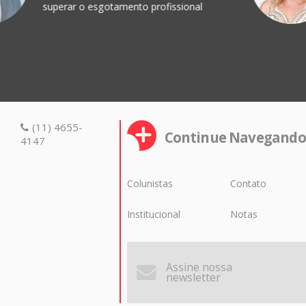
superar o esgotamento profissional
(11) 4655-
Continue Navegando
4147
Colunistas
Contato
Institucional
Notas
Assine nossa
newsletter