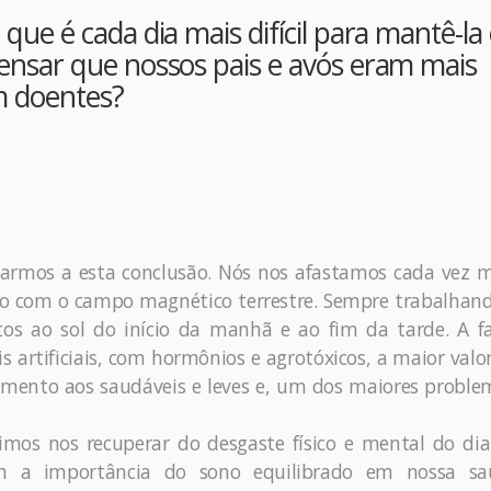
que é cada dia mais difícil para mantê-la
pensar que nossos pais e avós eram mais
m doentes?
armos a esta conclusão. Nós nos afastamos cada vez m
o com o campo magnético terrestre. Sempre trabalhand
os ao sol do início da manhã e ao fim da tarde. A fa
is artificiais, com hormônios e agrotóxicos, a maior valo
imento aos saudáveis e leves e, um dos maiores proble
os nos recuperar do desgaste físico e mental do dia 
am a importância do sono equilibrado em nossa sa