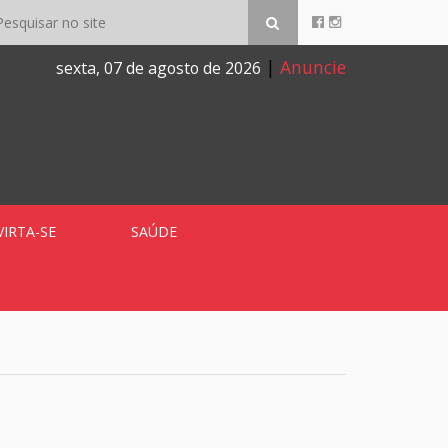
|
Anuncie
sexta, 07 de agosto de 2026
VIRTA-SE
SAÚDE