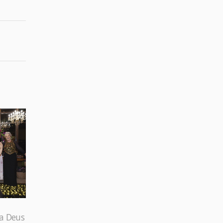
 a Deus