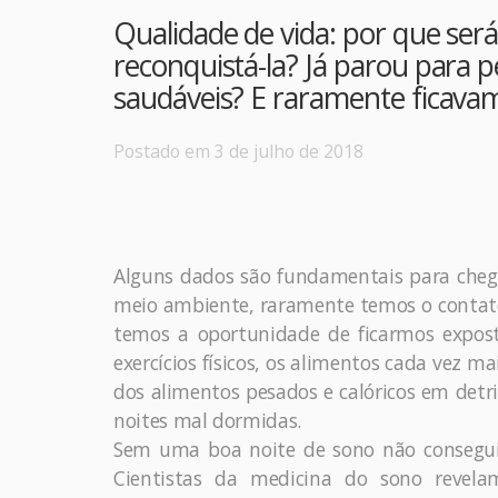
Qualidade de vida: por que será 
reconquistá-la? Já parou para 
saudáveis? E raramente ficava
Postado em 3 de julho de 2018
Alguns dados são fundamentais para cheg
meio ambiente, raramente temos o contat
temos a oportunidade de ficarmos expost
exercícios físicos, os alimentos cada vez ma
dos alimentos pesados e calóricos em detr
noites mal dormidas.
Sem uma boa noite de sono não conseguim
Cientistas da medicina do sono revel