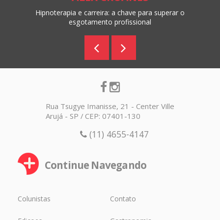
Hipnoterapia e carreira: a chave para superar o
esgotamento profissional
Rua Tsugye Imanisse, 21 - Center Ville
Arujá - SP / CEP: 07401-130
(11) 4655-4147
Continue Navegando
Colunistas
Contato