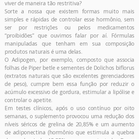
viver de maneira tão restritiva?
Sorte a nossa que existem formas muito mais
simples e rápidas de controlar esse hormônio, sem
ser por restrições ou pelos medicamentos
“proibidões” que ouvimos falar por aí. Fórmulas
manipuladas que tenham em sua composição
produtos naturais é uma delas.
O Adipogen, por exemplo, composto que associa
folhas de Piper betle e sementes de Dolichos biflorus
(extratos naturais que são excelentes gerenciadores
de peso), cumpre bem essa função por reduzir o
acúmulo excessivo de gordura, estimular a lipólise e
controlar o apetite.
Em testes clínicos, após o uso contínuo por oito
semanas, o suplemento provocou uma redução dos
níveis séricos de grelina de 20,85% e um aumento
de adiponectina (hormônio que estimula a quebra