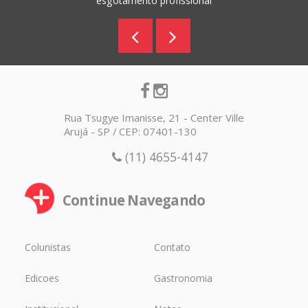
esgotamento profissional
Rua Tsugye Imanisse, 21 - Center Ville
Arujá - SP / CEP: 07401-130
(11) 4655-4147
Continue Navegando
Colunistas
Contato
Edicoes
Gastronomia