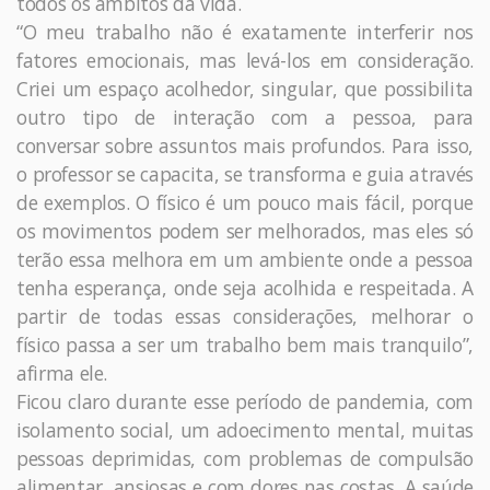
todos os âmbitos da vida.
“O meu trabalho não é exatamente interferir nos
fatores emocionais, mas levá-los em consideração.
Criei um espaço acolhedor, singular, que possibilita
outro tipo de interação com a pessoa, para
conversar sobre assuntos mais profundos. Para isso,
o professor se capacita, se transforma e guia através
de exemplos. O físico é um pouco mais fácil, porque
os movimentos podem ser melhorados, mas eles só
terão essa melhora em um ambiente onde a pessoa
tenha esperança, onde seja acolhida e respeitada. A
partir de todas essas considerações, melhorar o
físico passa a ser um trabalho bem mais tranquilo”,
afirma ele.
Ficou claro durante esse período de pandemia, com
isolamento social, um adoecimento mental, muitas
pessoas deprimidas, com problemas de compulsão
alimentar, ansiosas e com dores nas costas. A saúde