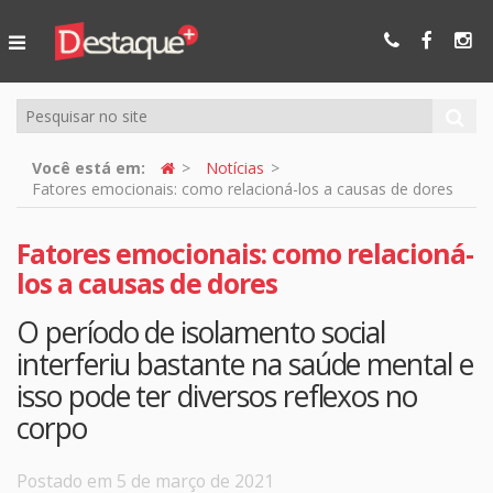
Ser Mais
Online
Você está em:
Notícias
Fatores emocionais: como relacioná-los a causas de dores
Fatores emocionais: como relacioná-
los a causas de dores
O período de isolamento social
interferiu bastante na saúde mental e
isso pode ter diversos reflexos no
corpo
Postado em 5 de março de 2021