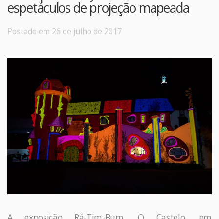
espetáculos de projeção mapeada
Postado em 26 de julho de 2017
A exposição Rá-Tim-Bum, O Castelo, em