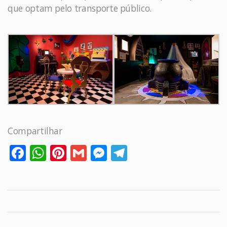
que optam pelo transporte público.
Compartilhar
Facebook
WhatsApp
Pinterest
Gmail
Messenger
Telegram