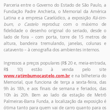
Parceria entre o Governo do Estado de São Paulo, a
Fundação Padre Anchieta, o Memorial da América
Latina e a empresa Caselúdico, a exposição
Rá-tim-
bum, o Castelo
reproduz com o máximo de
fidelidade o desenho original do seriado, desde o
lado de fora – com porta, torre de 15 metros de
altura, bandeira tremulando, janelas, colunas e
catavento – à cenografia dos ambientes internos.
Ingressos a preços populares (R$ 20 e, meia-entrada,
R$ 10) estão à venda pelo site
www.ratimbumocastelo.com.br
e na bilheteria do
Memorial, que funciona de terça a sexta-feira, das
9h às 18h, e aos finais de semana e feriados, das
10h às 20h. Bem ao lado da estação de Metrô
Palmeiras-Barra Funda, a localização da exposição é
ótima tanto para quem vai de carro quanto para os