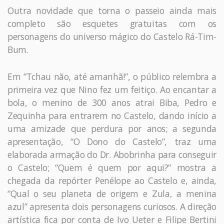
Outra novidade que torna o passeio ainda mais
completo são esquetes gratuitas com os
personagens do universo mágico do Castelo Rá-Tim-
Bum.
Em “Tchau não, até amanhã!”, o público relembra a
primeira vez que Nino fez um feitiço. Ao encantar a
bola, o menino de 300 anos atrai Biba, Pedro e
Zequinha para entrarem no Castelo, dando início a
uma amizade que perdura por anos; a segunda
apresentação, “O Dono do Castelo”, traz uma
elaborada armação do Dr. Abobrinha para conseguir
o Castelo; “Quem é quem por aqui?” mostra a
chegada da repórter Penélope ao Castelo e, ainda,
“Qual o seu planeta de origem e Zula, a menina
azul” apresenta dois personagens curiosos. A direção
artística fica por conta de Ivo Ueter e Filipe Bertini