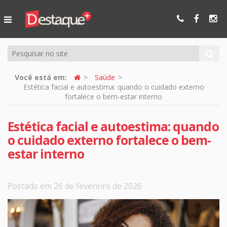
Ser Mais
Online
Você está em:
Saúde
Estética facial e autoestima: quando o cuidado externo
fortalece o bem-estar interno
Estética facial e autoestima: quando
o cuidado externo fortalece o bem-
estar interno
Postado em 26 de fevereiro de 2026