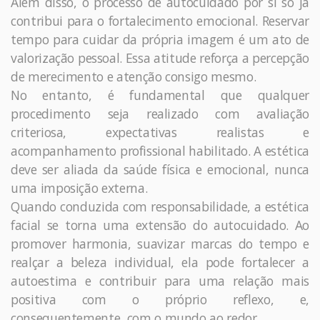
Além disso, o processo de autocuidado por si só já
contribui para o fortalecimento emocional. Reservar
tempo para cuidar da própria imagem é um ato de
valorização pessoal. Essa atitude reforça a percepção
de merecimento e atenção consigo mesmo.
No entanto, é fundamental que qualquer
procedimento seja realizado com avaliação
criteriosa, expectativas realistas e
acompanhamento profissional habilitado. A estética
deve ser aliada da saúde física e emocional, nunca
uma imposição externa.
Quando conduzida com responsabilidade, a estética
facial se torna uma extensão do autocuidado. Ao
promover harmonia, suavizar marcas do tempo e
realçar a beleza individual, ela pode fortalecer a
autoestima e contribuir para uma relação mais
positiva com o próprio reflexo, e,
consequentemente, com o mundo ao redor.