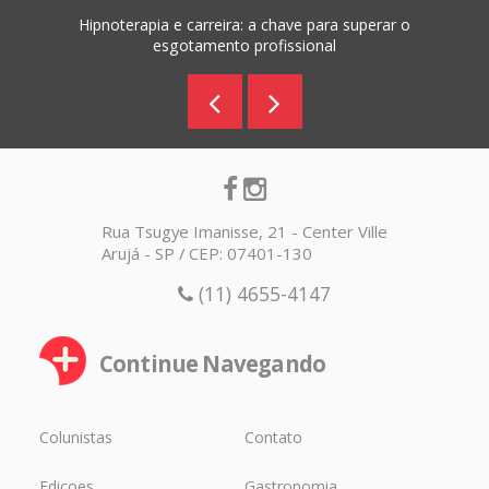
Hipnoterapia e carreira: a chave para superar o
esgotamento profissional
Rua Tsugye Imanisse, 21 - Center Ville
Arujá - SP / CEP: 07401-130
(11) 4655-4147
Continue Navegando
Colunistas
Contato
Edicoes
Gastronomia