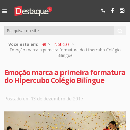
Ser Mais
Online
Você está em:
Notícias
Emoção marca a primeira formatura do Hipercubo Colégio
Bilíngue
Emoção marca a primeira formatura
do Hipercubo Colégio Bilíngue
Postado em 13 de dezembro de 2017