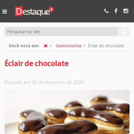
Ser Mais
Online
Você está em:
Gastronomia
Éclair de chocolate
Éclair de chocolate
Postado em 26 de fevereiro de 2026