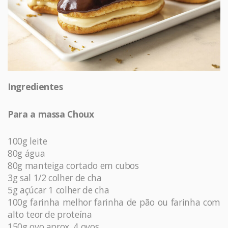
Ingredientes
Para a massa Choux
100g leite
80g água
80g manteiga cortado em cubos
3g sal 1/2 colher de cha
5g açúcar 1 colher de cha
100g farinha melhor farinha de pão ou farinha com
alto teor de proteína
150g ovo aprox. 4 ovos