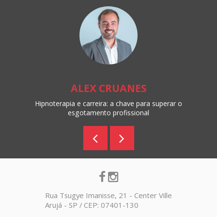
ALEX CRUANES
Hipnoterapia e carreira: a chave para superar o
esgotamento profissional
Rua Tsugye Imanisse, 21 - Center Ville
Arujá - SP / CEP: 07401-130