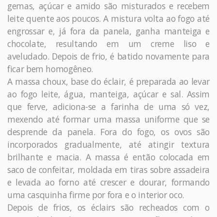
gemas, açúcar e amido são misturados e recebem
leite quente aos poucos. A mistura volta ao fogo até
engrossar e, já fora da panela, ganha manteiga e
chocolate, resultando em um creme liso e
aveludado. Depois de frio, é batido novamente para
ficar bem homogêneo.
A massa choux, base do éclair, é preparada ao levar
ao fogo leite, água, manteiga, açúcar e sal. Assim
que ferve, adiciona-se a farinha de uma só vez,
mexendo até formar uma massa uniforme que se
desprende da panela. Fora do fogo, os ovos são
incorporados gradualmente, até atingir textura
brilhante e macia. A massa é então colocada em
saco de confeitar, moldada em tiras sobre assadeira
e levada ao forno até crescer e dourar, formando
uma casquinha firme por fora e o interior oco.
Depois de frios, os éclairs são recheados com o