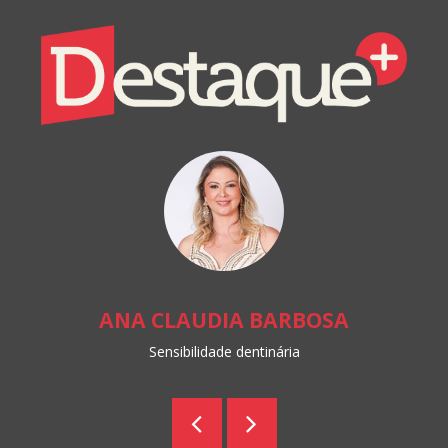
Colunistas
Destaque+
Online
ANA CLAUDIA BARBOSA
Sensibilidade dentinária