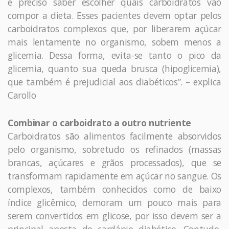
é preciso saber escolher quais carboidratos vão
compor a dieta. Esses pacientes devem optar pelos
carboidratos complexos que, por liberarem açúcar
mais lentamente no organismo, sobem menos a
glicemia. Dessa forma, evita-se tanto o pico da
glicemia, quanto sua queda brusca (hipoglicemia),
que também é prejudicial aos diabéticos”. – explica
Carollo
Combinar o carboidrato a outro nutriente
Carboidratos são alimentos facilmente absorvidos
pelo organismo, sobretudo os refinados (massas
brancas, açúcares e grãos processados), que se
transformam rapidamente em açúcar no sangue. Os
complexos, também conhecidos como de baixo
índice glicêmico, demoram um pouco mais para
serem convertidos em glicose, por isso devem ser a
principal aposta do cardápio diabético. Contudo,