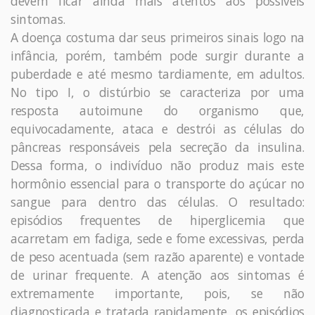
devem ficar ainda mais atentos aos possíveis
sintomas.
A doença costuma dar seus primeiros sinais logo na
infância, porém, também pode surgir durante a
puberdade e até mesmo tardiamente, em adultos.
No tipo I, o distúrbio se caracteriza por uma
resposta autoimune do organismo que,
equivocadamente, ataca e destrói as células do
pâncreas responsáveis pela secreção da insulina.
Dessa forma, o indivíduo não produz mais este
hormônio essencial para o transporte do açúcar no
sangue para dentro das células. O resultado:
episódios frequentes de hiperglicemia que
acarretam em fadiga, sede e fome excessivas, perda
de peso acentuada (sem razão aparente) e vontade
de urinar frequente. A atenção aos sintomas é
extremamente importante, pois, se não
diagnosticada e tratada rapidamente, os episódios