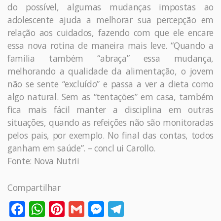
do possível, algumas mudanças impostas ao
adolescente ajuda a melhorar sua percepção em
relação aos cuidados, fazendo com que ele encare
essa nova rotina de maneira mais leve. “Quando a
família também “abraça” essa mudança,
melhorando a qualidade da alimentação, o jovem
não se sente “excluído” e passa a ver a dieta como
algo natural. Sem as “tentações” em casa, também
fica mais fácil manter a disciplina em outras
situações, quando as refeições não são monitoradas
pelos pais, por exemplo. No final das contas, todos
ganham em saúde”. – concl ui Carollo.
Fonte: Nova Nutrii
Compartilhar
Facebook
WhatsApp
Pinterest
Gmail
Messenger
Telegram