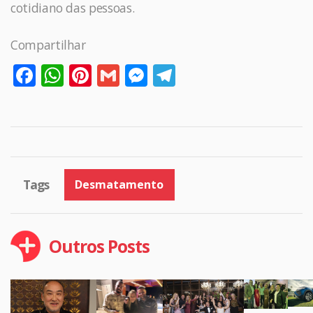
cotidiano das pessoas.
Compartilhar
Facebook
WhatsApp
Pinterest
Gmail
Messenger
Telegram
Tags
Desmatamento
Outros Posts