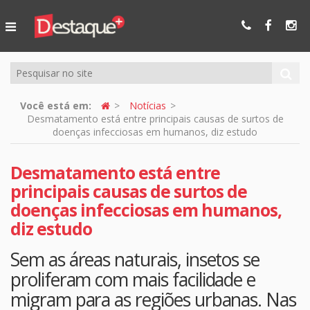
Ser Mais
Online
Você está em:
Notícias
Desmatamento está entre principais causas de surtos de
doenças infecciosas em humanos, diz estudo
Desmatamento está entre
principais causas de surtos de
doenças infecciosas em humanos,
diz estudo
Sem as áreas naturais, insetos se
proliferam com mais facilidade e
migram para as regiões urbanas. Nas