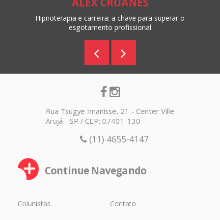
ALEX CRUANES
Hipnoterapia e carreira: a chave para superar o
esgotamento profissional
Rua Tsugye Imanisse, 21 - Center Ville
Arujá - SP / CEP: 07401-130
(11) 4655-4147
Continue Navegando
Colunistas
Contato