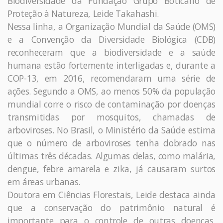
Biodiversidade da Fundação Grupo Boticário de
Proteção à Natureza, Leide Takahashi.
Nessa linha, a Organização Mundial da Saúde (OMS)
e a Convenção da Diversidade Biológica (CDB)
reconheceram que a biodiversidade e a saúde
humana estão fortemente interligadas e, durante a
COP-13, em 2016, recomendaram uma série de
ações. Segundo a OMS, ao menos 50% da população
mundial corre o risco de contaminação por doenças
transmitidas por mosquitos, chamadas de
arboviroses. No Brasil, o Ministério da Saúde estima
que o número de arboviroses tenha dobrado nas
últimas três décadas. Algumas delas, como malária,
dengue, febre amarela e zika, já causaram surtos
em áreas urbanas.
Doutora em Ciências Florestais, Leide destaca ainda
que a conservação do patrimônio natural é
importante para o controle de outras doenças,