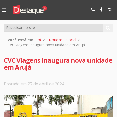
Ser Mais
Online
Você está em:
Notícias
Social
CVC Viagens inaugura nova unidade em Arujá
CVC Viagens inaugura nova unidade
em Arujá
Postado em 27 de abril de 2024