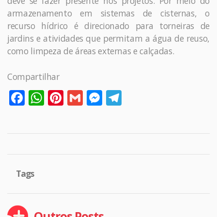
deve se fazer presente nos projetos. Por meio do
armazenamento em sistemas de cisternas, o
recurso hídrico é direcionado para torneiras de
jardins e atividades que permitam a água de reuso,
como limpeza de áreas externas e calçadas.
Compartilhar
Facebook
WhatsApp
Pinterest
Gmail
Messenger
Telegram
Tags
Outros Posts