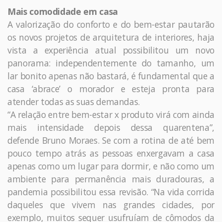
Mais comodidade em casa
A valorização do conforto e do bem-estar pautarão
os novos projetos de arquitetura de interiores, haja
vista a experiência atual possibilitou um novo
panorama: independentemente do tamanho, um
lar bonito apenas não bastará, é fundamental que a
casa ‘abrace’ o morador e esteja pronta para
atender todas as suas demandas.
“A relação entre bem-estar x produto virá com ainda
mais intensidade depois dessa quarentena”,
defende Bruno Moraes. Se com a rotina de até bem
pouco tempo atrás as pessoas enxergavam a casa
apenas como um lugar para dormir, e não como um
ambiente para permanência mais duradouras, a
pandemia possibilitou essa revisão. “Na vida corrida
daqueles que vivem nas grandes cidades, por
exemplo, muitos sequer usufruíam de cômodos da