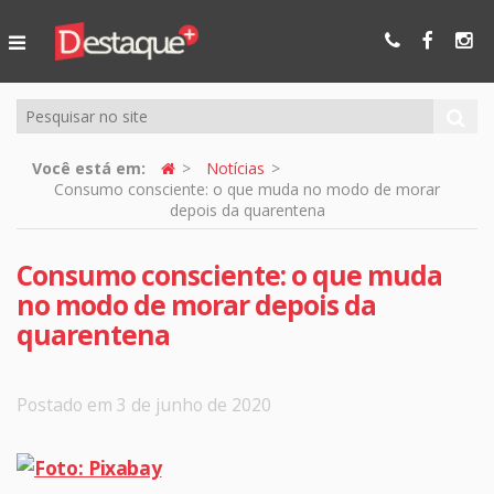
Ser Mais
Online
Você está em:
Notícias
Consumo consciente: o que muda no modo de morar
depois da quarentena
Consumo consciente: o que muda
no modo de morar depois da
quarentena
Postado em 3 de junho de 2020