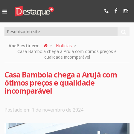
Ser Mais
Online
Você está em:
Notícias
Casa Bambola chega a Arujá com ótimos preços e
qualidade incomparável
Casa Bambola chega a Arujá com
ótimos preços e qualidade
incomparável
Postado em 1 de novembro de 2024