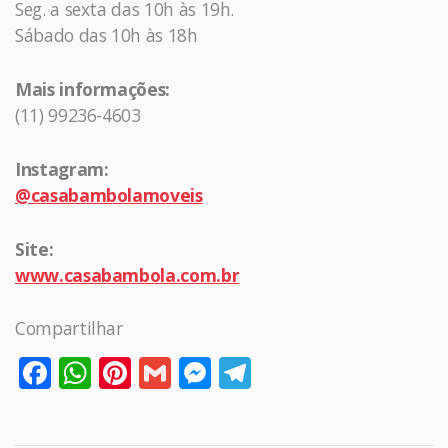
Seg. a sexta das 10h às 19h.
Sábado das 10h às 18h
Mais informações:
(11) 99236-4603
Instagram:
@casabambolamoveis
Site:
www.casabambola.com.br
Compartilhar
Facebook
WhatsApp
Pinterest
Gmail
Messenger
Telegram