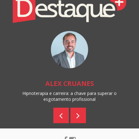
Destaque+
Online
ALEX CRUANES
Hipnoterapia e carreira: a chave para superar o
esgotamento profissional