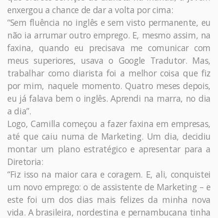
enxergou a chance de dar a volta por cima:
“Sem fluência no inglês e sem visto permanente, eu
não ia arrumar outro emprego. E, mesmo assim, na
faxina, quando eu precisava me comunicar com
meus superiores, usava o Google Tradutor. Mas,
trabalhar como diarista foi a melhor coisa que fiz
por mim, naquele momento. Quatro meses depois,
eu já falava bem o inglês. Aprendi na marra, no dia
a dia”.
Logo, Camilla começou a fazer faxina em empresas,
até que caiu numa de Marketing. Um dia, decidiu
montar um plano estratégico e apresentar para a
Diretoria:
“Fiz isso na maior cara e coragem. E, ali, conquistei
um novo emprego: o de assistente de Marketing – e
este foi um dos dias mais felizes da minha nova
vida. A brasileira, nordestina e pernambucana tinha