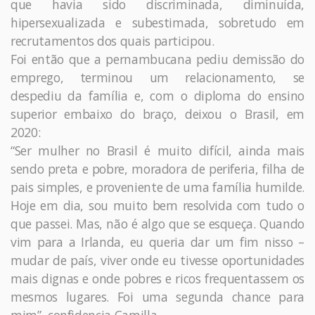
que havia sido discriminada, diminuída,
hipersexualizada e subestimada, sobretudo em
recrutamentos dos quais participou.
Foi então que a pernambucana pediu demissão do
emprego, terminou um relacionamento, se
despediu da família e, com o diploma do ensino
superior embaixo do braço, deixou o Brasil, em
2020:
“Ser mulher no Brasil é muito difícil, ainda mais
sendo preta e pobre, moradora de periferia, filha de
pais simples, e proveniente de uma família humilde.
Hoje em dia, sou muito bem resolvida com tudo o
que passei. Mas, não é algo que se esqueça. Quando
vim para a Irlanda, eu queria dar um fim nisso –
mudar de país, viver onde eu tivesse oportunidades
mais dignas e onde pobres e ricos frequentassem os
mesmos lugares. Foi uma segunda chance para
mim”, confidencia Camilla.