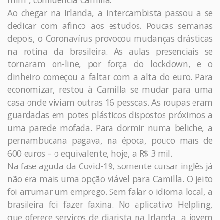
Ao chegar na Irlanda, a intercambista passou a se
dedicar com afinco aos estudos. Poucas semanas
depois, o Coronavírus provocou mudanças drásticas
na rotina da brasileira. As aulas presenciais se
tornaram on-line, por força do lockdown, e o
dinheiro começou a faltar com a alta do euro. Para
economizar, restou à Camilla se mudar para uma
casa onde viviam outras 16 pessoas. As roupas eram
guardadas em potes plásticos dispostos próximos a
uma parede mofada. Para dormir numa beliche, a
pernambucana pagava, na época, pouco mais de
600 euros – o equivalente, hoje, a R$ 3 mil.
Na fase aguda da Covid-19, somente cursar inglês já
não era mais uma opção viável para Camilla. O jeito
foi arrumar um emprego. Sem falar o idioma local, a
brasileira foi fazer faxina. No aplicativo Helpling,
que oferece serviços de diarista na Irlanda, a jovem