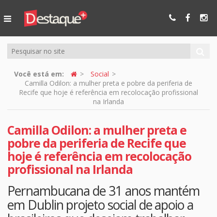
Ser Mais
Online
Você está em:
Social
Camilla Odilon: a mulher preta e pobre da periferia de
Recife que hoje é referência em recolocação profissional
na Irlanda
Camilla Odilon: a mulher preta e
pobre da periferia de Recife que
hoje é referência em recolocação
profissional na Irlanda
Pernambucana de 31 anos mantém
em Dublin projeto social de apoio a