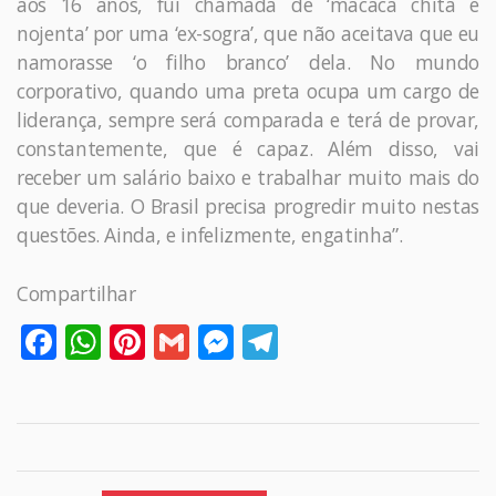
aos 16 anos, fui chamada de ‘macaca chita e
nojenta’ por uma ‘ex-sogra’, que não aceitava que eu
namorasse ‘o filho branco’ dela. No mundo
corporativo, quando uma preta ocupa um cargo de
liderança, sempre será comparada e terá de provar,
constantemente, que é capaz. Além disso, vai
receber um salário baixo e trabalhar muito mais do
que deveria. O Brasil precisa progredir muito nestas
questões. Ainda, e infelizmente, engatinha”.
Compartilhar
Facebook
WhatsApp
Pinterest
Gmail
Messenger
Telegram