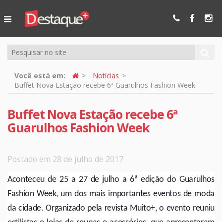
Ser Mais
Online
Você está em:
Notícias
Buffet Nova Estação recebe 6ª Guarulhos Fashion Week
Buffet Nova Estação recebe 6ª
Guarulhos Fashion Week
Postado em 28 de julho de 2017
Aconteceu de 25 a 27 de julho a 6ª edição do Guarulhos
Fashion Week, um dos mais importantes eventos de moda
da cidade. Organizado pela revista Muito+, o evento reuniu