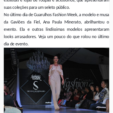
estilistas e lojas de roupas e acessórios, que apresentaram
suas coleções para um seleto público.
No último dia de Guarulhos Fashion Week, a modelo e musa
da Gaviões da Fiel, Ana Paula Minerato, abrilhantou o
evento. Ela e outras lindíssimas modelos apresentaram
looks arrasadores. Veja um pouco do que rolou no último
dia de evento.