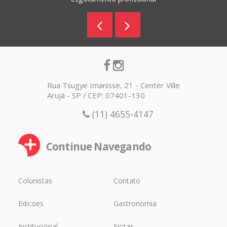
Rua Tsugye Imanisse, 21 - Center Ville
Arujá - SP / CEP: 07401-130
(11) 4655-4147
Continue Navegando
Colunistas
Contato
Edicoes
Gastronomia
Institucional
Notas