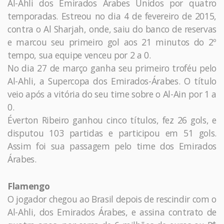
Al-Ahli dos Emirados Árabes Unidos por quatro
temporadas. Estreou no dia 4 de fevereiro de 2015,
contra o Al Sharjah, onde, saiu do banco de reservas
e marcou seu primeiro gol aos 21 minutos do 2º
tempo, sua equipe venceu por 2 a 0.
No dia 27 de março ganha seu primeiro troféu pelo
Al-Ahli, a Supercopa dos Emirados-Árabes. O título
veio após a vitória do seu time sobre o Al-Ain por 1 a
0.
Éverton Ribeiro ganhou cinco títulos, fez 26 gols, e
disputou 103 partidas e participou em 51 gols.
Assim foi sua passagem pelo time dos Emirados
Árabes.
Flamengo
O jogador chegou ao Brasil depois de rescindir com o
Al-Ahli, dos Emirados Árabes, e assina contrato de