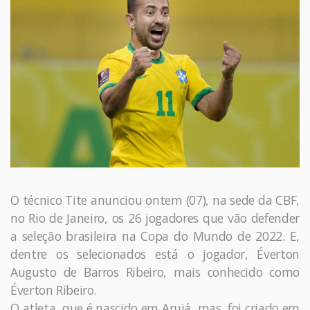
O técnico Tite anunciou ontem (07), na sede da CBF,
no Rio de Janeiro, os 26 jogadores que vão defender
a seleção brasileira na Copa do Mundo de 2022. E,
dentre os selecionados está o jogador, Éverton
Augusto de Barros Ribeiro, mais conhecido como
Éverton Ribeiro.
O atleta, que é nascido em Arujá, mas, foi criado em