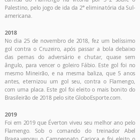
Palestino, pelo jogo de ida da 2° eliminatória da Sul-
americana.
2018
No dia 25 de novembro de 2018, fez um belíssimo
gol contra o Cruzeiro, após passar a bola debaixo
das pernas do adversário e chutar, quase sem
ângulo, para vencer o goleiro Fábio. Este gol foi no
mesmo Mineirão, e na mesma baliza, que 5 anos
antes, eternizou um gol seu, contra o Flamengo,
com uma placa. Este gol foi eleito o mais bonito do
Brasileirão de 2018 pelo site GloboEsporte.com.
2019
Foi em 2019 que Éverton viveu seu melhor ano pelo
Flamengo. Sob o comando do treinador Abel
Braga,venceu o Campeonato Carioca e foi eleito o