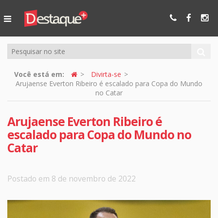
Ser Mais
Online
Você está em:
Divirta-se
Arujaense Everton Ribeiro é escalado para Copa do Mundo
no Catar
Arujaense Everton Ribeiro é
escalado para Copa do Mundo no
Catar
Postado em 8 de novembro de 2022