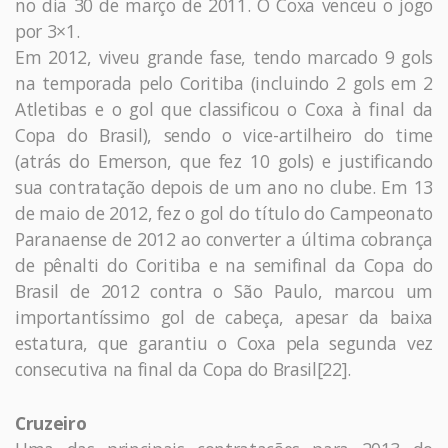
no dia 30 de março de 2011. O Coxa venceu o jogo
por 3×1.
Em 2012, viveu grande fase, tendo marcado 9 gols
na temporada pelo Coritiba (incluindo 2 gols em 2
Atletibas e o gol que classificou o Coxa à final da
Copa do Brasil), sendo o vice-artilheiro do time
(atrás do Emerson, que fez 10 gols) e justificando
sua contratação depois de um ano no clube. Em 13
de maio de 2012, fez o gol do título do Campeonato
Paranaense de 2012 ao converter a última cobrança
de pênalti do Coritiba e na semifinal da Copa do
Brasil de 2012 contra o São Paulo, marcou um
importantíssimo gol de cabeça, apesar da baixa
estatura, que garantiu o Coxa pela segunda vez
consecutiva na final da Copa do Brasil[22].
Cruzeiro