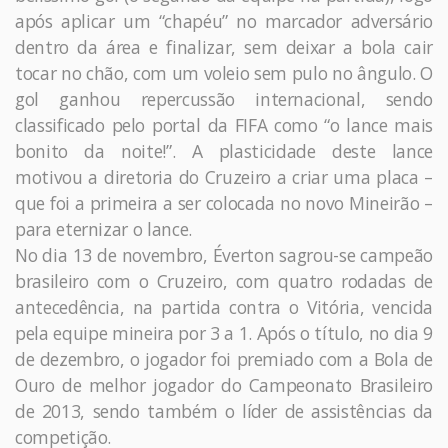
após aplicar um “chapéu” no marcador adversário
dentro da área e finalizar, sem deixar a bola cair
tocar no chão, com um voleio sem pulo no ângulo. O
gol ganhou repercussão internacional, sendo
classificado pelo portal da FIFA como “o lance mais
bonito da noite!”. A plasticidade deste lance
motivou a diretoria do Cruzeiro a criar uma placa –
que foi a primeira a ser colocada no novo Mineirão –
para eternizar o lance.
No dia 13 de novembro, Éverton sagrou-se campeão
brasileiro com o Cruzeiro, com quatro rodadas de
antecedência, na partida contra o Vitória, vencida
pela equipe mineira por 3 a 1. Após o título, no dia 9
de dezembro, o jogador foi premiado com a Bola de
Ouro de melhor jogador do Campeonato Brasileiro
de 2013, sendo também o líder de assistências da
competição.