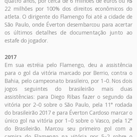
quatro anos, por cerca de 6 milhões de euros ou R$
22 milhões por 100% dos direitos econômicos do
atleta. O dirigente do Flamengo foi até a cidade de
São Paulo, onde Éverton desembarcou para acertar
os últimos detalhes de documentação junto ao
estafe do jogador.
2017
Em sua estréia pelo Flamengo, deu a assistência
para o gol da vitória marcado por Berrio, contra o
Bahia, pelo campeonato brasileiro, por 1–0. Nos dois
jogos seguintes do brasileirão mais duas
assistências: para Diego Ribas fazer o segundo da
vitória por 2–0 sobre o São Paulo, pela 11° rodada
do brasileirão 2017 e para Éverton Cardoso marcar o
único gol na vitória por 1–0 sobre o Vasco, pela 12°
do Brasileirão. Marcou seu primeiro gol com a
camisa do Flamengo na vitória por 5–2 sobre o