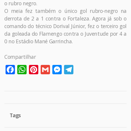
o rubro negro.
O meia fez também o único gol rubro-negro na
derrota de 2 a 1 contra o Fortaleza. Agora já sob o
comando do técnico Dorival Júnior, fez o terceiro gol
da goleada do Flamengo contra o Juventude por 4 a
0 no Estádio Mané Garrincha.
Compartilhar
Facebook
WhatsApp
Pinterest
Gmail
Messenger
Telegram
Tags