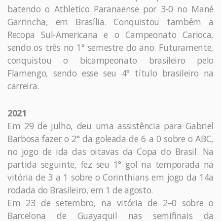
batendo o Athletico Paranaense por 3-0 no Mané
Garrincha, em Brasília. Conquistou também a
Recopa Sul-Americana e o Campeonato Carioca,
sendo os três no 1° semestre do ano. Futuramente,
conquistou o bicampeonato brasileiro pelo
Flamengo, sendo esse seu 4° título brasileiro na
carreira.
2021
Em 29 de julho, deu uma assistência para Gabriel
Barbosa fazer o 2° da goleada de 6 a 0 sobre o ABC,
no jogo de ida das oitavas da Copa do Brasil. Na
partida seguinte, fez seu 1° gol na temporada na
vitória de 3 a 1 sobre o Corinthians em jogo da 14a
rodada do Brasileiro, em 1 de agosto.
Em 23 de setembro, na vitória de 2–0 sobre o
Barcelona de Guayaquil nas semifinais da