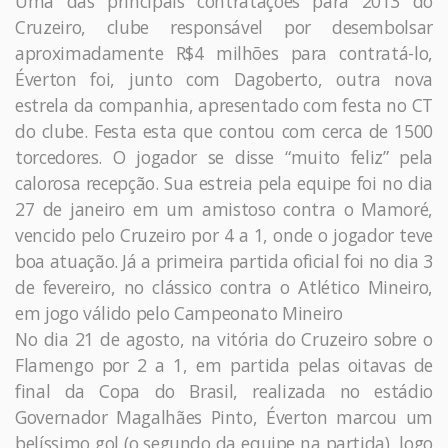
Uma das principais contratações para 2013 do
Cruzeiro, clube responsável por desembolsar
aproximadamente R$4 milhões para contratá-lo,
Éverton foi, junto com Dagoberto, outra nova
estrela da companhia, apresentado com festa no CT
do clube. Festa esta que contou com cerca de 1500
torcedores. O jogador se disse “muito feliz” pela
calorosa recepção. Sua estreia pela equipe foi no dia
27 de janeiro em um amistoso contra o Mamoré,
vencido pelo Cruzeiro por 4 a 1, onde o jogador teve
boa atuação. Já a primeira partida oficial foi no dia 3
de fevereiro, no clássico contra o Atlético Mineiro,
em jogo válido pelo Campeonato Mineiro
No dia 21 de agosto, na vitória do Cruzeiro sobre o
Flamengo por 2 a 1, em partida pelas oitavas de
final da Copa do Brasil, realizada no estádio
Governador Magalhães Pinto, Éverton marcou um
belíssimo gol (o segundo da equipe na partida), logo