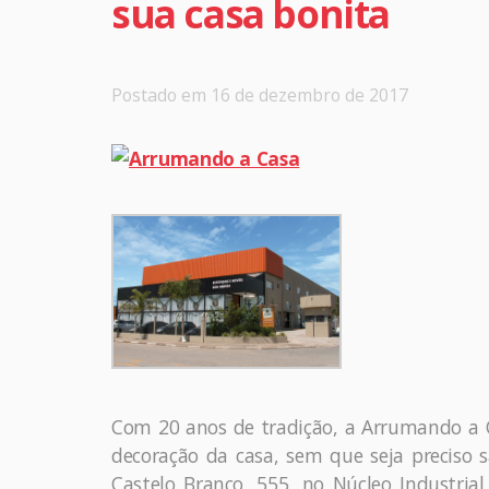
sua casa bonita
Postado em 16 de dezembro de 2017
Com 20 anos de tradição, a Arrumando a C
decoração da casa, sem que seja preciso s
Castelo Branco, 555, no Núcleo Industrial