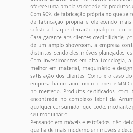
oferece uma ampla variedade de produtos de
Com 90% de fabricação própria no que se re
de fabricação própria e oferecendo mais
sofisticados que deixarão qualquer ambi
Casa garante aos clientes credibilidade, p
de um amplo showroom, a empresa conta 
distintos, sendo eles: móveis planejados, es
Com investimentos em alta tecnologia, 
melhor em material, maquinário e design.
satisfação dos clientes. Como é o caso do
empresa há um ano com o nome de MN Colc
no mercado. Produtos certificados, com 
encontrada no complexo fabril da Arrum
qualquer consumidor que pode, mediante p
seu maquinário.
Pensando em móveis e estofados, não deix
que há de mais moderno em móveis e deco