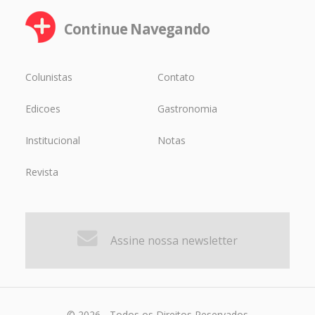
Continue Navegando
Colunistas
Contato
Edicoes
Gastronomia
Institucional
Notas
Revista
Assine nossa newsletter
© 2026 - Todos os Direitos Reservados