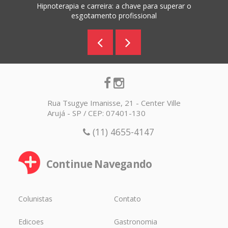
Hipnoterapia e carreira: a chave para superar o
esgotamento profissional
Rua Tsugye Imanisse, 21 - Center Ville
Arujá - SP / CEP: 07401-130
(11) 4655-4147
Continue Navegando
Colunistas
Contato
Edicoes
Gastronomia