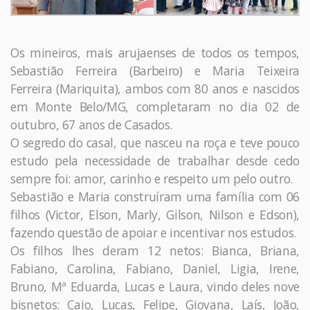
Os mineiros, mais arujaenses de todos os tempos,
Sebastião Ferreira (Barbeiro) e Maria Teixeira
Ferreira (Mariquita), ambos com 80 anos e nascidos
em Monte Belo/MG, completaram no dia 02 de
outubro, 67 anos de Casados.
O segredo do casal, que nasceu na roça e teve pouco
estudo pela necessidade de trabalhar desde cedo
sempre foi: amor, carinho e respeito um pelo outro.
Sebastião e Maria construíram uma família com 06
filhos (Victor, Elson, Marly, Gilson, Nilson e Edson),
fazendo questão de apoiar e incentivar nos estudos.
Os filhos lhes deram 12 netos: Bianca, Briana,
Fabiano, Carolina, Fabiano, Daniel, Ligia, Irene,
Bruno, Mª Eduarda, Lucas e Laura, vindo deles nove
bisnetos: Caio, Lucas, Felipe, Giovana, Laís, João,