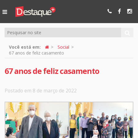
Ser Mais
Online
Você está em:
Social
67 anos de feliz casamento
67 anos de feliz casamento
Postado em 8 de março de 2022