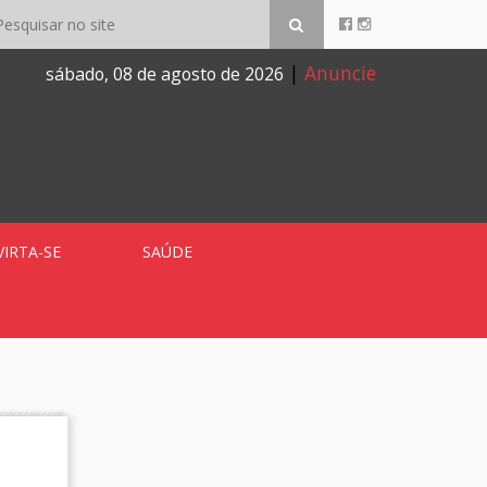
|
Anuncie
sábado, 08 de agosto de 2026
VIRTA-SE
SAÚDE