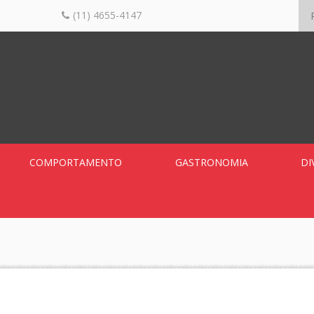
(11) 4655-4147
COMPORTAMENTO
GASTRONOMIA
DI