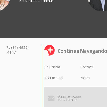
Sensibilidade dentinária
(11) 4655-
Continue Navegando
4147
Colunistas
Contato
Institucional
Notas
Assine nossa
newsletter