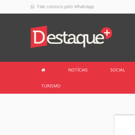
Fale conosco pelo WhatsApp
NOTÍCIAS
SOCIAL
TURISMO