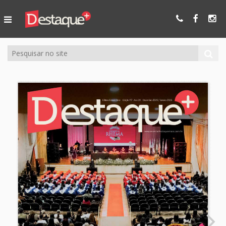
Ser Mais
Online