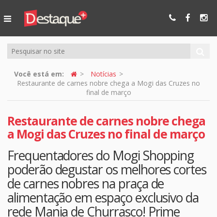
Ser Mais
Online
Você está em:
Notícias
Restaurante de carnes nobre chega a Mogi das Cruzes no
final de março
Restaurante de carnes nobre chega
a Mogi das Cruzes no final de março
Frequentadores do Mogi Shopping
poderão degustar os melhores cortes
de carnes nobres na praça de
alimentação em espaço exclusivo da
rede Mania de Churrasco! Prime