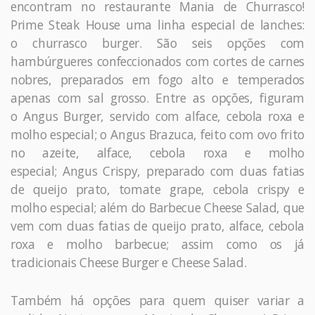
encontram no restaurante Mania de Churrasco!
Prime Steak House uma linha especial de lanches:
o churrasco burger. São seis opções com
hambúrgueres confeccionados com cortes de carnes
nobres, preparados em fogo alto e temperados
apenas com sal grosso. Entre as opções, figuram
o Angus Burger, servido com alface, cebola roxa e
molho especial; o Angus Brazuca, feito com ovo frito
no azeite, alface, cebola roxa e molho
especial; Angus Crispy, preparado com duas fatias
de queijo prato, tomate grape, cebola crispy e
molho especial; além do Barbecue Cheese Salad, que
vem com duas fatias de queijo prato, alface, cebola
roxa e molho barbecue; assim como os já
tradicionais Cheese Burger e Cheese Salad.
Também há opções para quem quiser variar a