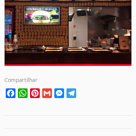
Compartilhar
Facebook
WhatsApp
Pinterest
Gmail
Messenger
Telegram